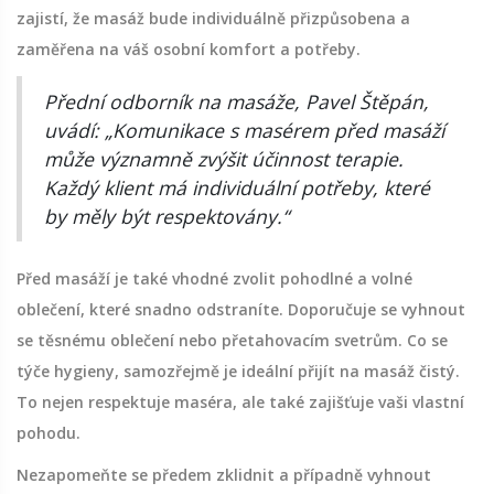
zajistí, že masáž bude individuálně přizpůsobena a
zaměřena na váš osobní komfort a potřeby.
Přední odborník na masáže, Pavel Štěpán,
uvádí: „Komunikace s masérem před masáží
může významně zvýšit účinnost terapie.
Každý klient má individuální potřeby, které
by měly být respektovány.“
Před masáží je také vhodné zvolit pohodlné a volné
oblečení, které snadno odstraníte. Doporučuje se vyhnout
se těsnému oblečení nebo přetahovacím svetrům. Co se
týče hygieny, samozřejmě je ideální přijít na masáž čistý.
To nejen respektuje maséra, ale také zajišťuje vaši vlastní
pohodu.
Nezapomeňte se předem zklidnit a případně vyhnout