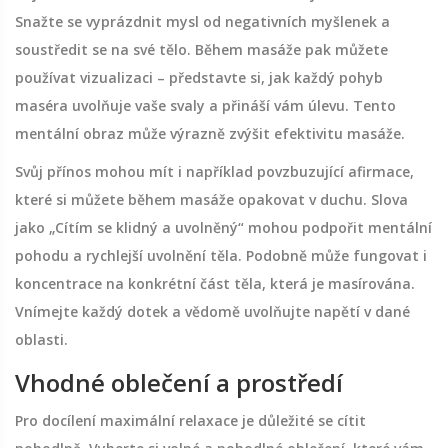
Snažte se vyprázdnit mysl od negativních myšlenek a
soustředit se na své tělo. Během masáže pak můžete
používat vizualizaci – představte si, jak každý pohyb
maséra uvolňuje vaše svaly a přináší vám úlevu. Tento
mentální obraz může výrazně zvýšit efektivitu masáže.
Svůj přínos mohou mít i například povzbuzující afirmace,
které si můžete během masáže opakovat v duchu. Slova
jako „Cítím se klidný a uvolněný“ mohou podpořit mentální
pohodu a rychlejší uvolnění těla. Podobně může fungovat i
koncentrace na konkrétní část těla, která je masírována.
Vnímejte každý dotek a vědomě uvolňujte napětí v dané
oblasti.
Vhodné oblečení a prostředí
Pro docílení maximální relaxace je důležité se cítit