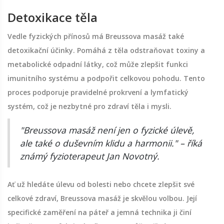
Detoxikace těla
Vedle fyzických přínosů má Breussova masáž také
detoxikační účinky. Pomáhá z těla odstraňovat toxiny a
metabolické odpadní látky, což může zlepšit funkci
imunitního systému a podpořit celkovou pohodu. Tento
proces podporuje pravidelné prokrvení a lymfatický
systém, což je nezbytné pro zdraví těla i mysli.
"Breussova masáž není jen o fyzické úlevě,
ale také o duševním klidu a harmonii." – říká
známý fyzioterapeut Jan Novotný.
Ať už hledáte úlevu od bolesti nebo chcete zlepšit své
celkové zdraví, Breussova masáž je skvělou volbou. Její
specifické zaměření na páteř a jemná technika ji činí