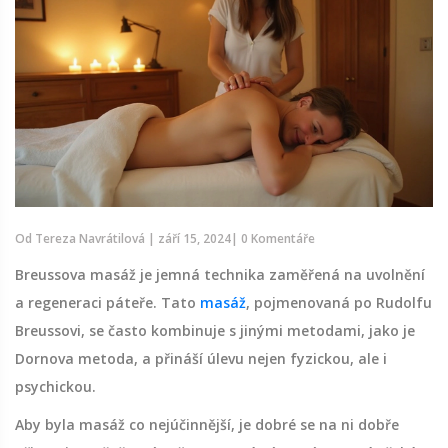
Od
Tereza Navrátilová
|
září 15, 2024
|
0 Komentáře
Breussova masáž je jemná technika zaměřená na uvolnění
a regeneraci páteře. Tato
masáž
, pojmenovaná po Rudolfu
Breussovi, se často kombinuje s jinými metodami, jako je
Dornova metoda, a přináší úlevu nejen fyzickou, ale i
psychickou.
Aby byla masáž co nejúčinnější, je dobré se na ni dobře