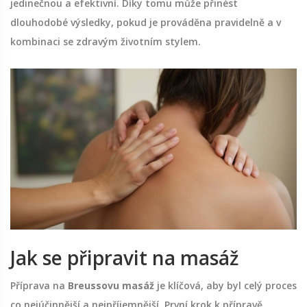
jedinečnou a efektivní. Díky tomu může přinést
dlouhodobé výsledky, pokud je prováděna pravidelně a v
kombinaci se zdravým životním stylem.
Jak se připravit na masáž
Příprava na
Breussovu masáž
je klíčová, aby byl celý proces
co nejúčinnější a nejpříjemnější. První krok k přípravě