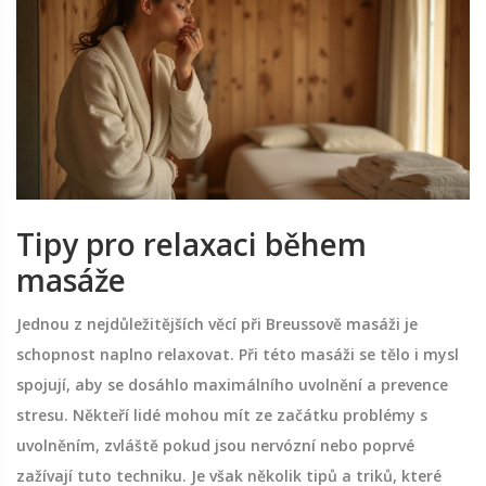
Tipy pro relaxaci během
masáže
Jednou z nejdůležitějších věcí při Breussově masáži je
schopnost naplno relaxovat. Při této masáži se tělo i mysl
spojují, aby se dosáhlo maximálního uvolnění a prevence
stresu. Někteří lidé mohou mít ze začátku problémy s
uvolněním, zvláště pokud jsou nervózní nebo poprvé
zažívají tuto techniku. Je však několik tipů a triků, které