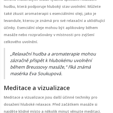
hudbu, která podporuje hluboký stav uvolnění. Můžete
také zkusit aromaterapii s esenciálními oleji, jako je
levandule, kterou je známá pro své relaxační a uklidňující
účinky. Esenciální oleje mohou být aplikovány během
masáže nebo rozprašovány v místnosti pro zvýšení
celkového uvolnění.
„Relaxační hudba a aromaterapie mohou
zázračně přispět k hlubokému uvolnění
během Breussovy masáže,“ říká známá
masérka Eva Soukupová.
Meditace a vizualizace
Meditace a vizualizace jsou další účinné techniky pro
dosažení hluboké relaxace. Před začátkem masáže si
najděte klidné místo a několik minut věnujte meditaci.