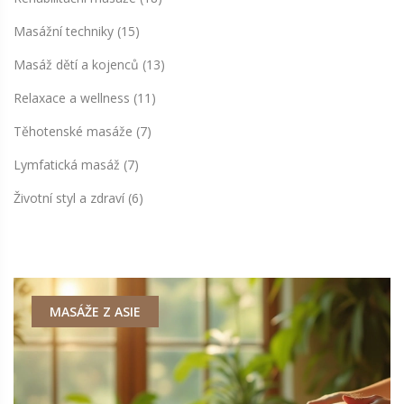
Masážní techniky
(15)
Masáž dětí a kojenců
(13)
Relaxace a wellness
(11)
Těhotenské masáže
(7)
Lymfatická masáž
(7)
Životní styl a zdraví
(6)
ZDRAVÍ A WELLNESS