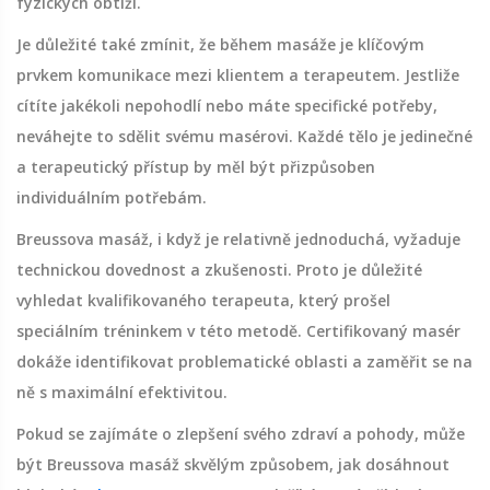
fyzických obtíží.
Je důležité také zmínit, že během masáže je klíčovým
prvkem komunikace mezi klientem a terapeutem. Jestliže
cítíte jakékoli nepohodlí nebo máte specifické potřeby,
neváhejte to sdělit svému masérovi. Každé tělo je jedinečné
a terapeutický přístup by měl být přizpůsoben
individuálním potřebám.
Breussova masáž, i když je relativně jednoduchá, vyžaduje
technickou dovednost a zkušenosti. Proto je důležité
vyhledat kvalifikovaného terapeuta, který prošel
speciálním tréninkem v této metodě. Certifikovaný masér
dokáže identifikovat problematické oblasti a zaměřit se na
ně s maximální efektivitou.
Pokud se zajímáte o zlepšení svého zdraví a pohody, může
být Breussova masáž skvělým způsobem, jak dosáhnout