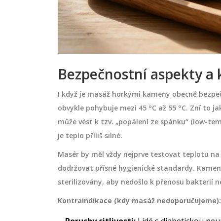
Bezpečnostní aspekty a 
I když je masáž horkými kameny obecně bezpe
obvykle pohybuje mezi 45 °C až 55 °C. Zní to ja
může vést k tzv. „popálení ze spánku“ (low-temp
je teplo příliš silné.
Masér by měl vždy nejprve testovat teplotu na 
dodržovat přísné hygienické standardy. Kamen
sterilizovány, aby nedošlo k přenosu bakterií 
Kontraindikace (kdy masáž nedoporučujeme):