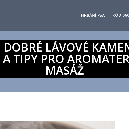
HRBÁNÍ PSA
KÓD 06
U DOBRÉ LÁVOVÉ KAMEN
 A TIPY PRO AROMATE
MASÁŽ