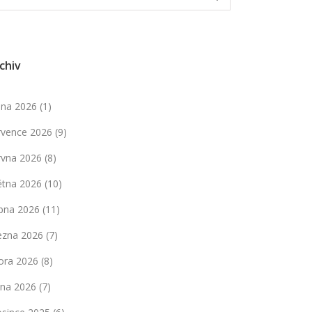
chiv
pna 2026
(1)
rvence 2026
(9)
rvna 2026
(8)
ětna 2026
(10)
bna 2026
(11)
ezna 2026
(7)
ora 2026
(8)
dna 2026
(7)