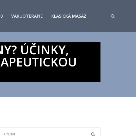
00
VAKUOTERAPIE
KLASICKÁ MASÁŽ
Y? ÚČINKY,
RAPEUTICKOU