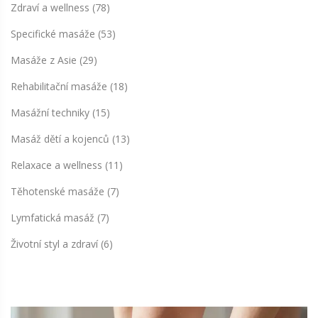
Zdraví a wellness
(78)
Specifické masáže
(53)
Masáže z Asie
(29)
Rehabilitační masáže
(18)
Masážní techniky
(15)
Masáž dětí a kojenců
(13)
Relaxace a wellness
(11)
Těhotenské masáže
(7)
Lymfatická masáž
(7)
Životní styl a zdraví
(6)