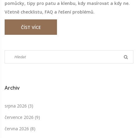
pomůcky, tipy pro patu a klenbu, kdy masírovat a kdy ne.
Včetně checklistu, FAQ a řešení problémů.
ČÍST VÍCE
Archiv
srpna 2026
(3)
července 2026
(9)
června 2026
(8)