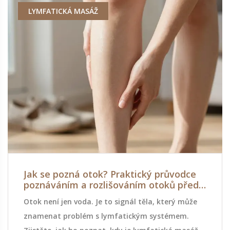
LYMFATICKÁ MASÁŽ
Jak se pozná otok? Praktický průvodce
poznáváním a rozlišováním otoků před
lymfatickou masáží
Otok není jen voda. Je to signál těla, který může
znamenat problém s lymfatickým systémem.