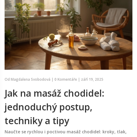
Od
Magdalena Svobodová
|
0 Komentáře
|
září 19, 2025
Jak na masáž chodidel:
jednoduchý postup,
techniky a tipy
Naučte se rychlou i poctivou masáž chodidel: kroky, tlak,