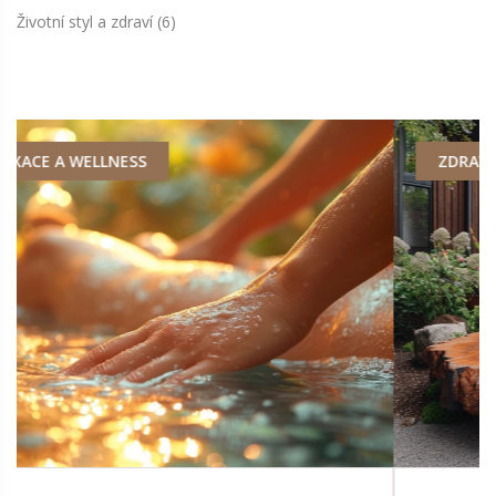
Životní styl a zdraví
(6)
ZDRAVÍ A WELLNESS