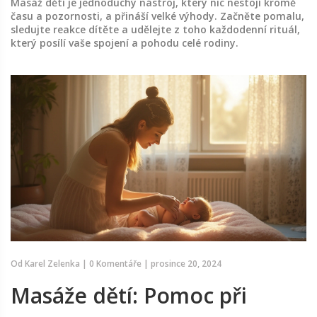
Masáž dětí je jednoduchý nástroj, který nic nestojí kromě
času a pozornosti, a přináší velké výhody. Začněte pomalu,
sledujte reakce dítěte a udělejte z toho každodenní rituál,
který posílí vaše spojení a pohodu celé rodiny.
Od
Karel Zelenka
|
0 Komentáře
|
prosince 20, 2024
Masáže dětí: Pomoc při