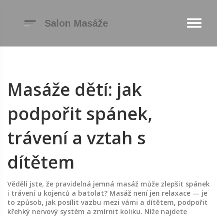
Masáže dětí: jak
podpořit spánek,
trávení a vztah s
dítětem
Věděli jste, že pravidelná jemná masáž může zlepšit spánek
i trávení u kojenců a batolat? Masáž není jen relaxace — je
to způsob, jak posílit vazbu mezi vámi a dítětem, podpořit
křehký nervový systém a zmírnit koliku. Níže najdete