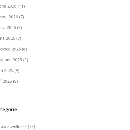
bna 2026
(11)
ezna 2026
(7)
ora 2026
(8)
dna 2026
(7)
osince 2025
(6)
stopadu 2025
(9)
jna 2025
(9)
ří 2025
(8)
tegorie
raví a wellness
(78)