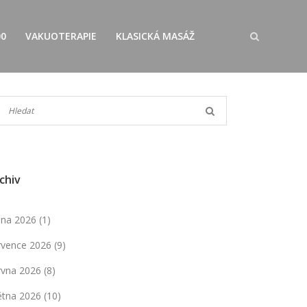
00
VAKUOTERAPIE
KLASICKÁ MASÁŽ
chiv
pna 2026
(1)
rvence 2026
(9)
rvna 2026
(8)
ětna 2026
(10)