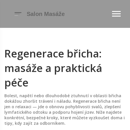
Regenerace břicha:
masáže a praktická
péče
Bolest, napětí nebo dlouhodobé ztuhnutí v oblasti břicha
dokážou zhoršit trávení i náladu. Regenerace břicha není
jen o relaxaci — jde o obnovu pohyblivosti svalů, zlepšení
lymfatického odtoku a podporu hojení jizev. Níže najdete
konkrétní, bezpečné kroky, které můžete vyzkoušet doma i
tipy, kdy zajít za odborníkem.