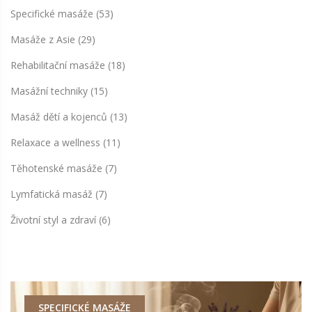
Specifické masáže
(53)
Masáže z Asie
(29)
Rehabilitační masáže
(18)
Masážní techniky
(15)
Masáž dětí a kojenců
(13)
Relaxace a wellness
(11)
Těhotenské masáže
(7)
Lymfatická masáž
(7)
Životní styl a zdraví
(6)
SPECIFICKÉ MASÁŽE