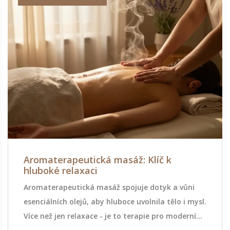
Aromaterapeutická masáž: Klíč k
hluboké relaxaci
Aromaterapeutická masáž spojuje dotyk a vůni
esenciálních olejů, aby hluboce uvolnila tělo i mysl.
Více než jen relaxace - je to terapie pro moderní