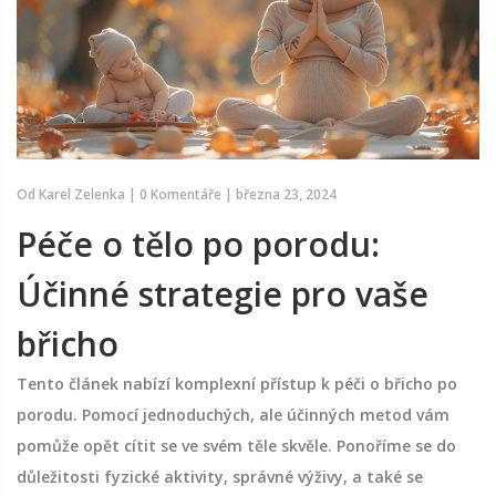
Od
Karel Zelenka
|
0 Komentáře
|
března 23, 2024
Péče o tělo po porodu:
Účinné strategie pro vaše
břicho
Tento článek nabízí komplexní přístup k péči o břicho po
porodu. Pomocí jednoduchých, ale účinných metod vám
pomůže opět cítit se ve svém těle skvěle. Ponoříme se do
důležitosti fyzické aktivity, správné výživy, a také se