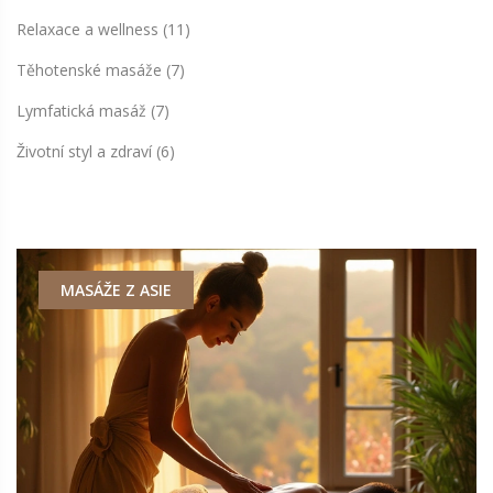
Relaxace a wellness
(11)
Těhotenské masáže
(7)
Lymfatická masáž
(7)
Životní styl a zdraví
(6)
MASÁŽE Z ASIE