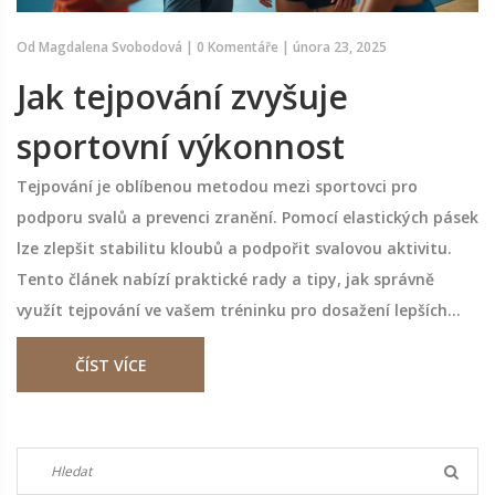
Od
Magdalena Svobodová
|
0 Komentáře
|
února 23, 2025
Jak tejpování zvyšuje
sportovní výkonnost
Tejpování je oblíbenou metodou mezi sportovci pro
podporu svalů a prevenci zranění. Pomocí elastických pásek
lze zlepšit stabilitu kloubů a podpořit svalovou aktivitu.
Tento článek nabízí praktické rady a tipy, jak správně
využít tejpování ve vašem tréninku pro dosažení lepších
výsledků na sportovním poli.
ČÍST VÍCE