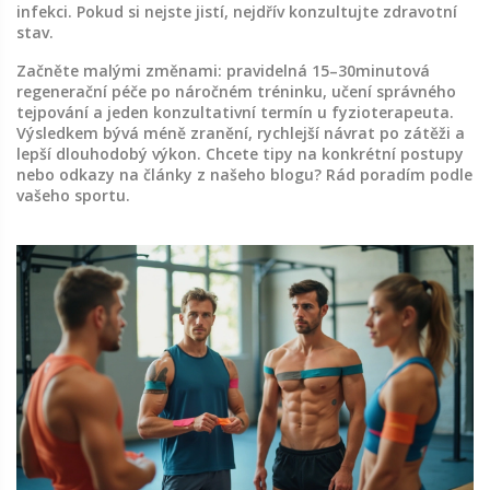
infekci. Pokud si nejste jistí, nejdřív konzultujte zdravotní
stav.
Začněte malými změnami: pravidelná 15–30minutová
regenerační péče po náročném tréninku, učení správného
tejpování a jeden konzultativní termín u fyzioterapeuta.
Výsledkem bývá méně zranění, rychlejší návrat po zátěži a
lepší dlouhodobý výkon. Chcete tipy na konkrétní postupy
nebo odkazy na články z našeho blogu? Rád poradím podle
vašeho sportu.