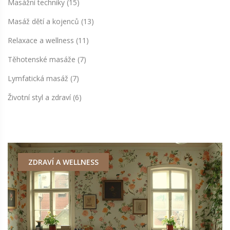
Masážní techniky
(15)
Masáž dětí a kojenců
(13)
Relaxace a wellness
(11)
Těhotenské masáže
(7)
Lymfatická masáž
(7)
Životní styl a zdraví
(6)
ZDRAVÍ A WELLNESS