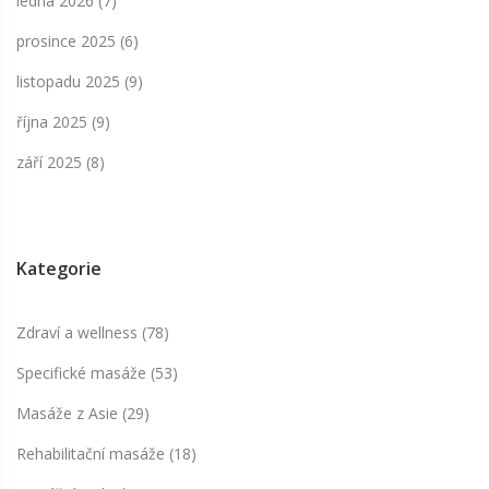
ledna 2026
(7)
prosince 2025
(6)
listopadu 2025
(9)
října 2025
(9)
září 2025
(8)
Kategorie
Zdraví a wellness
(78)
Specifické masáže
(53)
Masáže z Asie
(29)
Rehabilitační masáže
(18)