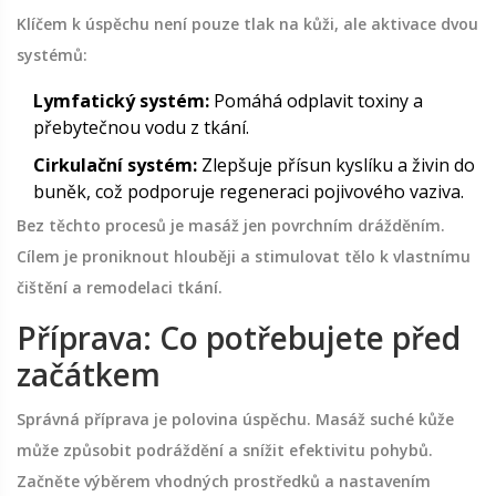
Klíčem k úspěchu není pouze tlak na kůži, ale aktivace dvou
systémů:
Lymfatický systém:
Pomáhá odplavit toxiny a
přebytečnou vodu z tkání.
Cirkulační systém:
Zlepšuje přísun kyslíku a živin do
buněk, což podporuje regeneraci pojivového vaziva.
Bez těchto procesů je masáž jen povrchním drážděním.
Cílem je proniknout hlouběji a stimulovat tělo k vlastnímu
čištění a remodelaci tkání.
Příprava: Co potřebujete před
začátkem
Správná příprava je polovina úspěchu. Masáž suché kůže
může způsobit podráždění a snížit efektivitu pohybů.
Začněte výběrem vhodných prostředků a nastavením