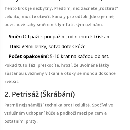
Tento krok je nezbytný. Předtím, než začnete „roztírat“
celulitu, musíte otevřít kanály pro odtok. Jde o jemné,
povrchové tahy směrem k lymfatickým uzlinám.
Směr:
Od paží k podpažím, od nohou k třískám.
Tlak:
Velmi lehký, sotva dotek kůže.
Počet opakování:
5-10 krát na každou oblast.
Pokud tuto fázi přeskočíte, hrozí, že uvolněné látky
zůstanou uvězněny v tkáni a otoky se mohou dokonce
zvětšit.
2. Petrisáž (Škrábání)
Patrně nejznámější technika proti celulitě. Spočívá ve
vzdušném uchopení kůže a podkoží mezi palcem a
ostatními prsty.