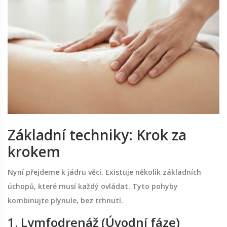
Základní techniky: Krok za
krokem
Nyní přejdeme k jádru věci. Existuje několik základních
úchopů, které musí každý ovládat. Tyto pohyby
kombinujte plynule, bez trhnutí.
1. Lymfodrenáž (Úvodní fáze)