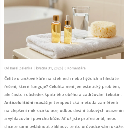
Od
Karel Zelenka
|
května 31, 2026
|
0 Komentáře
Čelíte oranžové kůře na stehnech nebo hýždích a hledáte
řešení, které funguje? Celulita není jen estetický problém,
ale často i důsledek špatného oběhu a zadržování tekutin.
Anticelulitidní masáž
je
terapeutická metoda zaměřená
na zlepšení mikrocirkulace, odbourávání tukových usazenin
a vyhlazování povrchu kůže
. Ať už jste profesionál, nebo
chcete sami ovládnout základy, tento průvodce vám ukáže,