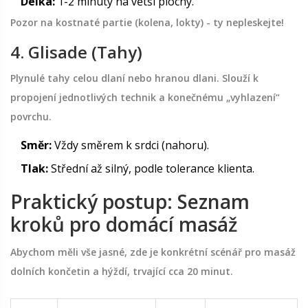
Délka:
1-2 minuty na větší plochy.
Pozor na kostnaté partie (kolena, lokty) - ty nepleskejte!
4. Glisade (Tahy)
Plynulé tahy celou dlaní nebo hranou dlani. Slouží k
propojení jednotlivých technik a konečnému „vyhlazení“
povrchu.
Směr:
Vždy směrem k srdci (nahoru).
Tlak:
Střední až silný, podle tolerance klienta.
Praktický postup: Seznam
kroků pro domácí masáž
Abychom měli vše jasné, zde je konkrétní scénář pro masáž
dolních končetin a hýždí, trvající cca 20 minut.