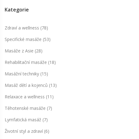
Kategorie
Zdraví a wellness
(78)
Specifické masáže
(53)
Masáže z Asie
(28)
Rehabilitační masáže
(18)
Masážní techniky
(15)
Masáž dětí a kojenců
(13)
Relaxace a wellness
(11)
Těhotenské masáže
(7)
Lymfatická masáž
(7)
Životní styl a zdraví
(6)