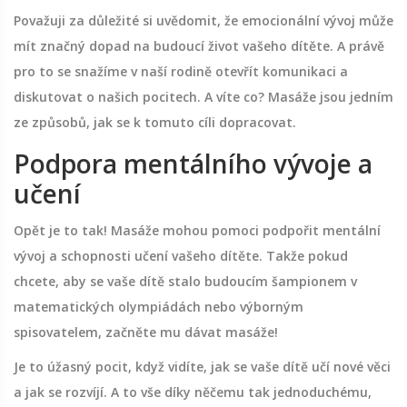
Považuji za důležité si uvědomit, že emocionální vývoj může
mít značný dopad na budoucí život vašeho dítěte. A právě
pro to se snažíme v naší rodině otevřít komunikaci a
diskutovat o našich pocitech. A víte co? Masáže jsou jedním
ze způsobů, jak se k tomuto cíli dopracovat.
Podpora mentálního vývoje a
učení
Opět je to tak! Masáže mohou pomoci podpořit mentální
vývoj a schopnosti učení vašeho dítěte. Takže pokud
chcete, aby se vaše dítě stalo budoucím šampionem v
matematických olympiádách nebo výborným
spisovatelem, začněte mu dávat masáže!
Je to úžasný pocit, když vidíte, jak se vaše dítě učí nové věci
a jak se rozvíjí. A to vše díky něčemu tak jednoduchému,