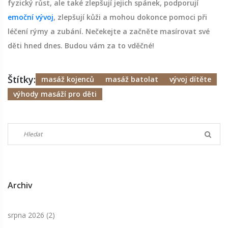
fyzický růst, ale také zlepšují jejich spánek, podporují
emoční vývoj
, zlepšují kůži a mohou dokonce pomoci při
léčení rýmy a zubání. Nečekejte a začněte masírovat své
děti hned dnes. Budou vám za to vděčné!
Štítky:
masáž kojenců
masáž batolat
vývoj dítěte
výhody masáží pro děti
Archiv
srpna 2026
(2)