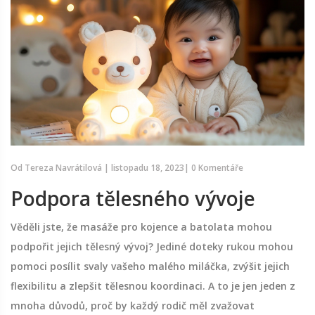
Od
Tereza Navrátilová
|
listopadu 18, 2023
|
0 Komentáře
Podpora tělesného vývoje
Věděli jste, že masáže pro kojence a batolata mohou
podpořit jejich tělesný vývoj? Jediné doteky rukou mohou
pomoci posílit svaly vašeho malého miláčka, zvýšit jejich
flexibilitu a zlepšit tělesnou koordinaci. A to je jen jeden z
mnoha důvodů, proč by každý rodič měl zvažovat