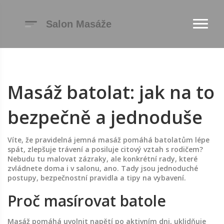
Masáž batolat: jak na to
bezpečně a jednoduše
Víte, že pravidelná jemná masáž pomáhá batolatům lépe
spát, zlepšuje trávení a posiluje citový vztah s rodičem?
Nebudu tu malovat zázraky, ale konkrétní rady, které
zvládnete doma i v salonu, ano. Tady jsou jednoduché
postupy, bezpečnostní pravidla a tipy na vybavení.
Proč masírovat batole
Masáž pomáhá uvolnit napětí po aktivním dni, uklidňuje