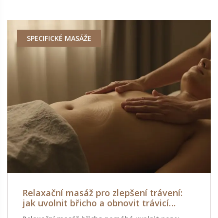
SPECIFICKÉ MASÁŽE
Relaxační masáž pro zlepšení trávení:
jak uvolnit břicho a obnovit trávicí
funkce