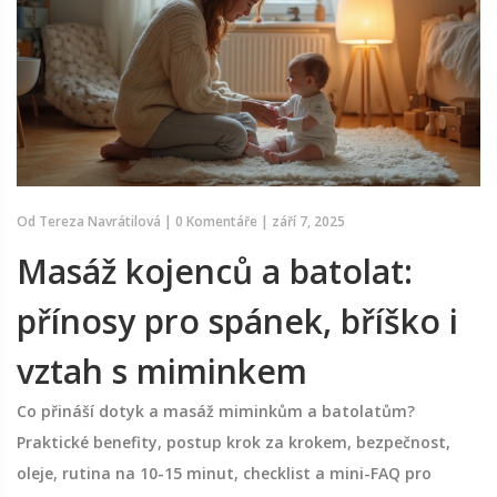
Od
Tereza Navrátilová
|
0 Komentáře
|
září 7, 2025
Masáž kojenců a batolat:
přínosy pro spánek, bříško i
vztah s miminkem
Co přináší dotyk a masáž miminkům a batolatům?
Praktické benefity, postup krok za krokem, bezpečnost,
oleje, rutina na 10-15 minut, checklist a mini-FAQ pro