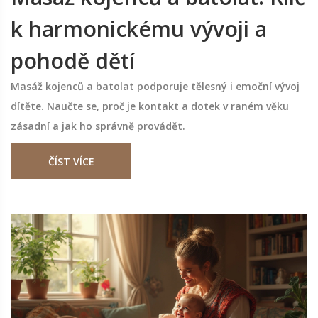
k harmonickému vývoji a
pohodě dětí
Masáž kojenců a batolat podporuje tělesný i emoční vývoj
dítěte. Naučte se, proč je kontakt a dotek v raném věku
zásadní a jak ho správně provádět.
ČÍST VÍCE