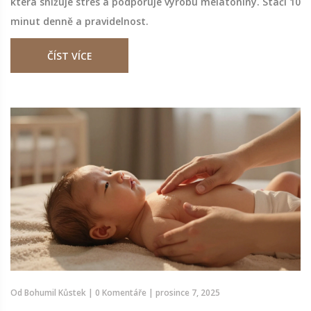
která snižuje stres a podporuje výrobu melatoniny. Stačí 10
minut denně a pravidelnost.
ČÍST VÍCE
Od
Bohumil Kůstek
|
0 Komentáře
|
prosince 7, 2025