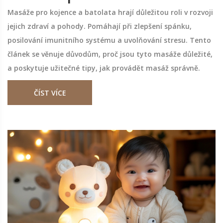
Masáže pro kojence a batolata hrají důležitou roli v rozvoji
jejich zdraví a pohody. Pomáhají při zlepšení spánku,
posilování imunitního systému a uvolňování stresu. Tento
článek se věnuje důvodům, proč jsou tyto masáže důležité,
a poskytuje užitečné tipy, jak provádět masáž správně.
ČÍST VÍCE