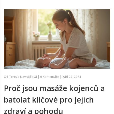
Od
Tereza Navrátilová
|
0 Komentáře
|
září 27, 2024
Proč jsou masáže kojenců a
batolat klíčové pro jejich
zdraví a pohodu