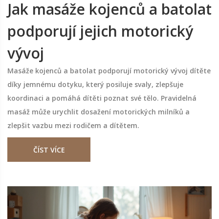
Jak masáže kojenců a batolat
podporují jejich motorický
vývoj
Masáže kojenců a batolat podporují motorický vývoj dítěte
díky jemnému dotyku, který posiluje svaly, zlepšuje
koordinaci a pomáhá dítěti poznat své tělo. Pravidelná
masáž může urychlit dosažení motorických milníků a
zlepšit vazbu mezi rodičem a dítětem.
ČÍST VÍCE