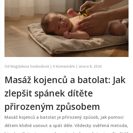
Od
Magdalena Svobodová
|
0 Komentáře
|
února 8, 2026
Masáž kojenců a batolat: Jak
zlepšit spánek dítěte
přirozeným způsobem
Masáž kojenců a batolat je přirozený způsob, jak pomoci
dětem klidně usnout a spát déle. Vědecky ověřená metoda,