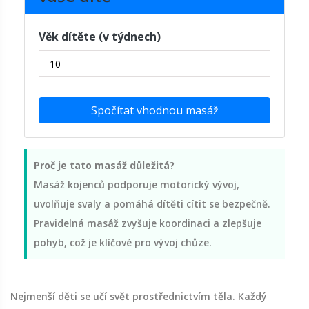
Věk dítěte (v týdnech)
Spočítat vhodnou masáž
Proč je tato masáž důležitá?
Masáž kojenců podporuje motorický vývoj,
uvolňuje svaly a pomáhá dítěti cítit se bezpečně.
Pravidelná masáž zvyšuje koordinaci a zlepšuje
pohyb, což je klíčové pro vývoj chůze.
Nejmenší děti se učí svět prostřednictvím těla. Každý