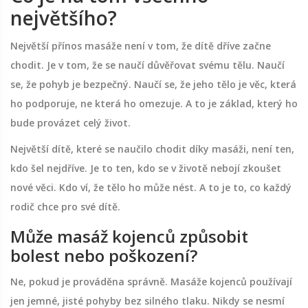
největšího?
Největší přínos masáže není v tom, že dítě dříve začne
chodit. Je v tom, že se naučí důvěřovat svému tělu. Naučí
se, že pohyb je bezpečný. Naučí se, že jeho tělo je věc, která
ho podporuje, ne která ho omezuje. A to je základ, který ho
bude provázet celý život.
Největší dítě, které se naučilo chodit díky masáži, není ten,
kdo šel nejdříve. Je to ten, kdo se v životě nebojí zkoušet
nové věci. Kdo ví, že tělo ho může nést. A to je to, co každý
rodič chce pro své dítě.
Může masáž kojenců způsobit
bolest nebo poškození?
Ne, pokud je prováděna správně. Masáže kojenců používají
jen jemné, jisté pohyby bez silného tlaku. Nikdy se nesmí