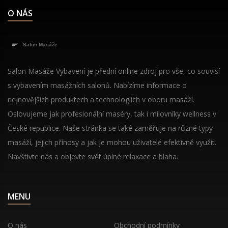
O NÁS
Salon Masáže Vybavení je přední online zdroj pro vše, co souvisí
s vybavením masážních salonů. Nabízíme informace o
nejnovějších produktech a technologiích v oboru masáží.
Oslovujeme jak profesionální maséry, tak i milovníky wellness v
České republice. Naše stránka se také zaměřuje na různé typy
masáží, jejich přínosy a jak je mohou uživatelé efektivně využít.
Navštivte nás a objevte svět úplné relaxace a blaha.
MENU
O nás
Obchodní podmínky