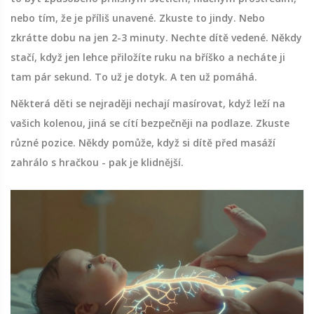
nebo tím, že je příliš unavené. Zkuste to jindy. Nebo
zkrátte dobu na jen 2-3 minuty. Nechte dítě vedené. Někdy
stačí, když jen lehce přiložíte ruku na bříško a necháte ji
tam pár sekund. To už je dotyk. A ten už pomáhá.
Některá děti se nejraději nechají masírovat, když leží na
vašich kolenou, jiná se cítí bezpečněji na podlaze. Zkuste
různé pozice. Někdy pomůže, když si dítě před masáží
zahrálo s hračkou - pak je klidnější.