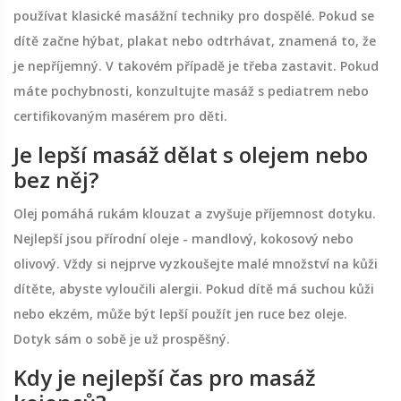
používat klasické masážní techniky pro dospělé. Pokud se
dítě začne hýbat, plakat nebo odtrhávat, znamená to, že
je nepříjemný. V takovém případě je třeba zastavit. Pokud
máte pochybnosti, konzultujte masáž s pediatrem nebo
certifikovaným masérem pro děti.
Je lepší masáž dělat s olejem nebo
bez něj?
Olej pomáhá rukám klouzat a zvyšuje příjemnost dotyku.
Nejlepší jsou přírodní oleje - mandlový, kokosový nebo
olivový. Vždy si nejprve vyzkoušejte malé množství na kůži
dítěte, abyste vyloučili alergii. Pokud dítě má suchou kůži
nebo ekzém, může být lepší použít jen ruce bez oleje.
Dotyk sám o sobě je už prospěšný.
Kdy je nejlepší čas pro masáž