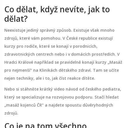
Co dělat, když nevíte, jak to
dělat?
Neexistuje jediný správný způsob. Existuje však mnoho
zdrojů, které vám pomohou. V České republice existují
kurzy pro rodiče, které se konají v porodnicích,
zdravotnických centrech nebo i v domácích prostředích. V
Hradci Králové například se pravidelně konají kurzy „Masáž
pro nejmenší“ na Klinikách dětského zdraví. Tam se učíte
nejen techniky, ale i to, jak číst reakce dítěte.
Nebo si stáhněte krátký video návod od českého pediatra,
který se specializuje na rozvojovou podporu. Stačí hledat
„masáž kojenců ČR“ a najdete spoustu důvěryhodných
zdrojů.
Co je na tom všechno