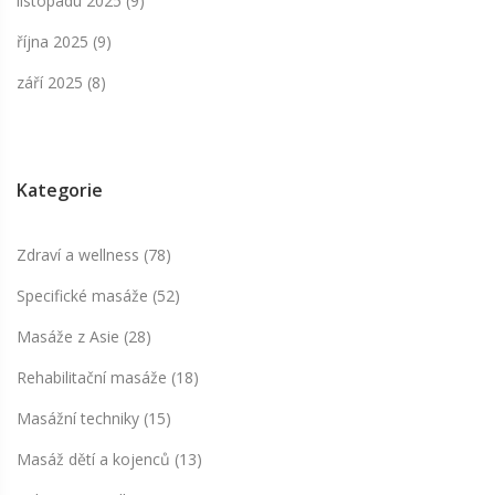
listopadu 2025
(9)
října 2025
(9)
září 2025
(8)
Kategorie
Zdraví a wellness
(78)
Specifické masáže
(52)
Masáže z Asie
(28)
Rehabilitační masáže
(18)
Masážní techniky
(15)
Masáž dětí a kojenců
(13)