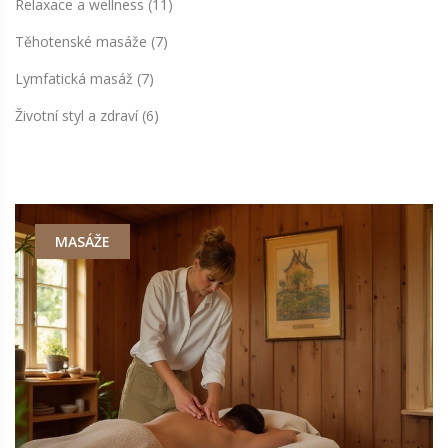
Relaxace a wellness
(11)
Těhotenské masáže
(7)
Lymfatická masáž
(7)
Životní styl a zdraví
(6)
MASÁŽE