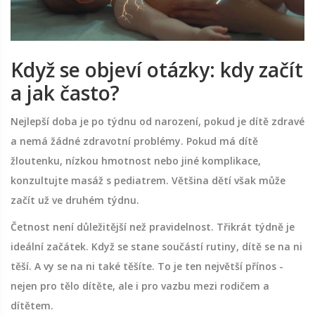
Když se objeví otázky: kdy začít
a jak často?
Nejlepší doba je po týdnu od narození, pokud je dítě zdravé
a nemá žádné zdravotní problémy. Pokud má dítě
žloutenku, nízkou hmotnost nebo jiné komplikace,
konzultujte masáž s pediatrem. Většina dětí však může
začít už ve druhém týdnu.
Četnost není důležitější než pravidelnost. Třikrát týdně je
ideální začátek. Když se stane součástí rutiny, dítě se na ni
těší. A vy se na ni také těšíte. To je ten největší přínos -
nejen pro tělo dítěte, ale i pro vazbu mezi rodičem a
dítětem.