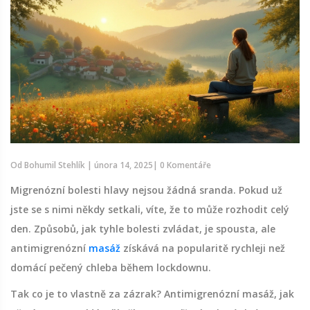
Od
Bohumil Stehlík
|
února 14, 2025
|
0 Komentáře
Migrenózní bolesti hlavy nejsou žádná sranda. Pokud už
jste se s nimi někdy setkali, víte, že to může rozhodit celý
den. Způsobů, jak tyhle bolesti zvládat, je spousta, ale
antimigrenózní
masáž
získává na popularitě rychleji než
domácí pečený chleba během lockdownu.
Tak co je to vlastně za zázrak? Antimigrenózní masáž, jak