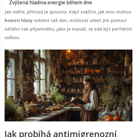
Zvýšená hladina energie během dne
Jak vidíte, přínosů je spousta. Když zvážíte, jak moc mohou
bolesti hlavy
ovlivnit váš den, možnost ulevit jim pomocí
něčeho tak příjemného, jako je masáž, se zdá být perfektní
volbou.
Jak probíhá antimigrenozní