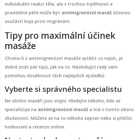
individuální reakci těla, ale s trochou trpělivosti a
pravidelné péče může být
antimigrenózní masáž
účinnou
součástí boje proti migrénám.
Tipy pro maximální účinek
masáže
Chcete-li z antimigrenózní masáže vytěžit co nejvíc, je
dobré znát pár tipů, jak na to. Následující rady vám
pomohou dosáhnout těch nejlepších výsledků.
Vyberte si správného specialistu
Ne všichni maséři jsou stejní. Hledejte někoho, kdo se
specializuje na
antimigrenózní masáž
a má v tomto oboru
zkušenosti. Můžete se na to někoho zeptat nebo si přečíst
hodnocení a recenze online.