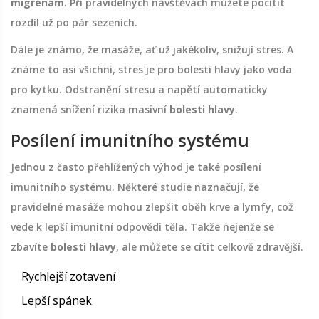
migrénám
. Při pravidelných návštěvách můžete pocítit
rozdíl už po pár sezeních.
Dále je známo, že masáže, ať už jakékoliv, snižují stres. A
známe to asi všichni, stres je pro bolesti hlavy jako voda
pro kytku. Odstranění stresu a napětí automaticky
znamená snížení rizika masivní
bolesti hlavy
.
Posílení imunitního systému
Jednou z často přehlížených výhod je také posílení
imunitního systému. Některé studie naznačují, že
pravidelné masáže mohou zlepšit oběh krve a lymfy, což
vede k lepší imunitní odpovědi těla. Takže nejenže se
zbavíte
bolesti hlavy
, ale můžete se cítit celkově zdravější.
Rychlejší zotavení
Lepší spánek