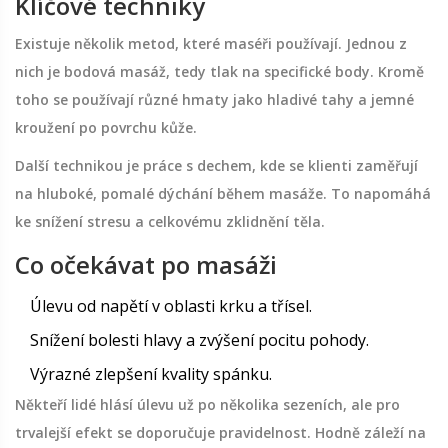
Klíčové techniky
Existuje několik metod, které maséři používají. Jednou z
nich je bodová masáž, tedy tlak na specifické body. Kromě
toho se používají různé hmaty jako hladivé tahy a jemné
kroužení po povrchu kůže.
Další technikou je práce s dechem, kde se klienti zaměřují
na hluboké, pomalé dýchání během masáže. To napomáhá
ke snížení stresu a celkovému zklidnění těla.
Co očekávat po masáži
Úlevu od napětí v oblasti krku a třísel.
Snížení bolesti hlavy a zvýšení pocitu pohody.
Výrazné zlepšení kvality spánku.
Někteří lidé hlásí úlevu už po několika sezeních, ale pro
trvalejší efekt se doporučuje pravidelnost. Hodně záleží na