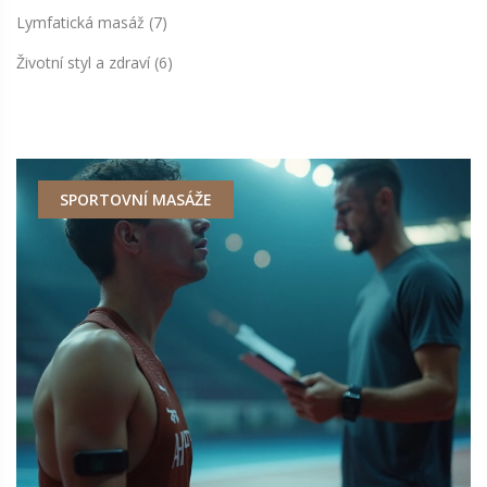
Lymfatická masáž
(7)
Životní styl a zdraví
(6)
SPORTOVNÍ MASÁŽE