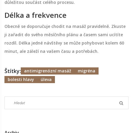
důležitou součást celého procesu.
Délka a frekvence
Obecně se doporučuje chodit na masáž pravidelně. Zkuste
ji zařadit do svého měsíčního plánu a časem sami ucítíte
rozdíl. Délka jedné návštěvy se může pohybovat kolem 60
minut, ale záleží na vašem času a potřebách.
Štítky:
antimigrenózní masáž
migréna
bolesti hlavy
úleva
Archiv