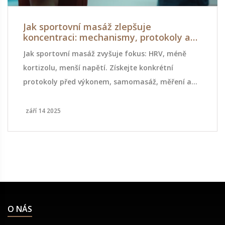
Jak sportovní masáž zlepšuje
koncentraci: mechanismy, protokoly a
tipy
Jak sportovní masáž zvyšuje fokus: HRV, méně
kortizolu, menší napětí. Získejte konkrétní
protokoly před výkonem, samomasáž, měření a
časté chyby.
září 14 2025
O NÁS