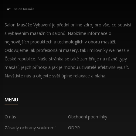
Salon Masáže Vybavení je přední online zdroj pro vše, co souvisí
s vybavením masážních salonů. Nabízíme informace o
nejnovějších produktech a technologiích v oboru masáží.
Oslovujeme jak profesionální maséry, tak i milovníky wellness v
České republice. Naše stránka se také zaměřuje na různé typy
masáží, jejich přínosy a jak je mohou uživatelé efektivně využít.
Navštivte nás a objevte svět úplné relaxace a blaha.
MENU
O nás
Obchodní podmínky
Zásady ochrany soukromí
GDPR