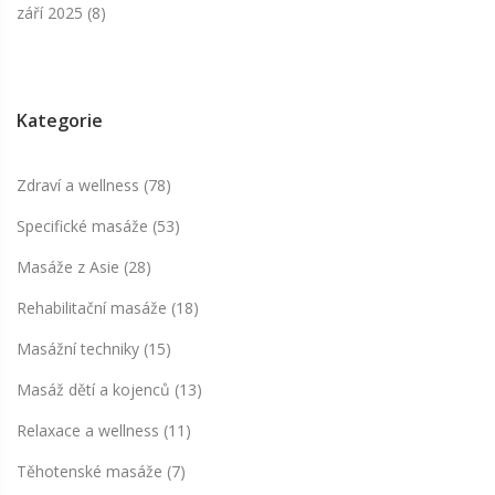
září 2025
(8)
Kategorie
Zdraví a wellness
(78)
Specifické masáže
(53)
Masáže z Asie
(28)
Rehabilitační masáže
(18)
Masážní techniky
(15)
Masáž dětí a kojenců
(13)
Relaxace a wellness
(11)
Těhotenské masáže
(7)