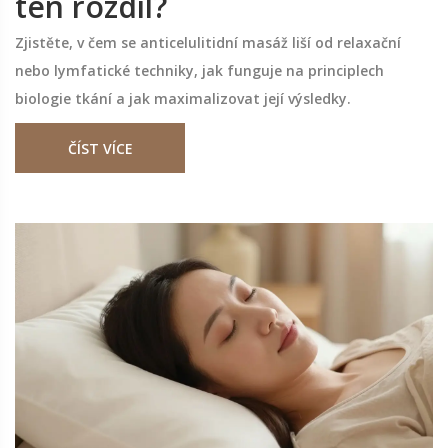
ten rozdíl?
Zjistěte, v čem se anticelulitidní masáž liší od relaxační
nebo lymfatické techniky, jak funguje na principlech
biologie tkání a jak maximalizovat její výsledky.
ČÍST VÍCE