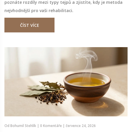
poznáte rozdíly mezi typy tejpů a zjistíte, kdy je metoda
nejvhodnější pro vaši rehabilitaci.
ČÍST VÍCE
Od
Bohumil Stehlík
|
0 Komentáře
|
července 24, 2026