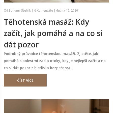
Od
Bohumil Stehlík
|
0 Komentáře
|
dubna 12, 2026
Těhotenská masáž: Kdy
začít, jak pomáhá a na co si
dát pozor
Podrobný průvodce těhotenskou masáží. Zjistěte, jak
pomáhá s bolestmi zad a otoky, kdy je nejlepší začít a na
co si dát pozor z hlediska bezpečnosti.
ČÍST VÍCE