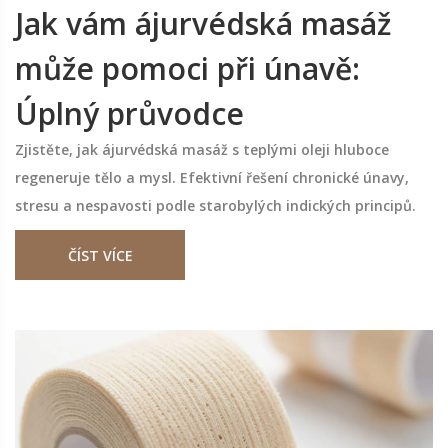
Jak vám ájurvédská masáž
může pomoci při únavě:
Úplný průvodce
Zjistěte, jak ájurvédská masáž s teplými oleji hluboce
regeneruje tělo a mysl. Efektivní řešení chronické únavy,
stresu a nespavosti podle starobylých indických principů.
ČÍST VÍCE