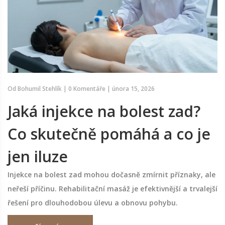
Od
Bohumil Stehlík
|
0 Komentáře
|
února 15, 2026
Jaká injekce na bolest zad?
Co skutečně pomáhá a co je
jen iluze
Injekce na bolest zad mohou dočasně zmírnit příznaky, ale
neřeší příčinu. Rehabilitační masáž je efektivnější a trvalejší
řešení pro dlouhodobou úlevu a obnovu pohybu.