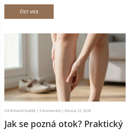
ČÍST VÍCE
Od
Bohumil Stehlík
|
0 Komentáře
|
března 22, 2026
Jak se pozná otok? Praktický