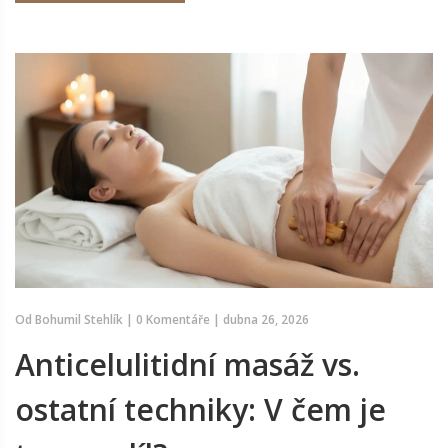
Od
Bohumil Stehlík
|
0 Komentáře
|
dubna 26, 2026
Anticelulitidní masáž vs.
ostatní techniky: V čem je