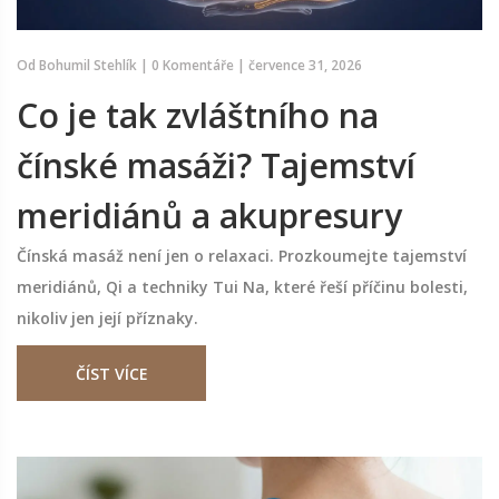
Od
Bohumil Stehlík
|
0 Komentáře
|
července 31, 2026
Co je tak zvláštního na
čínské masáži? Tajemství
meridiánů a akupresury
Čínská masáž není jen o relaxaci. Prozkoumejte tajemství
meridiánů, Qi a techniky Tui Na, které řeší příčinu bolesti,
nikoliv jen její příznaky.
ČÍST VÍCE