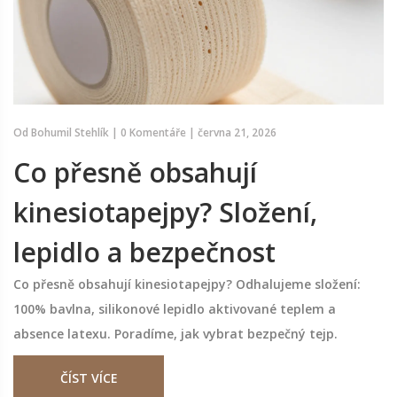
Od
Bohumil Stehlík
|
0 Komentáře
|
června 21, 2026
Co přesně obsahují
kinesiotapejpy? Složení,
lepidlo a bezpečnost
Co přesně obsahují kinesiotapejpy? Odhalujeme složení:
100% bavlna, silikonové lepidlo aktivované teplem a
absence latexu. Poradíme, jak vybrat bezpečný tejp.
ČÍST VÍCE