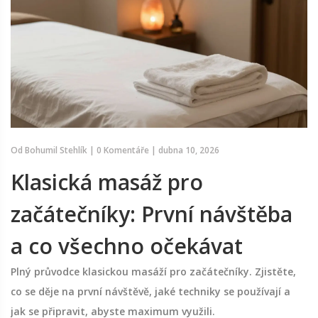
Od
Bohumil Stehlík
|
0 Komentáře
|
dubna 10, 2026
Klasická masáž pro
začátečníky: První návštěba
a co všechno očekávat
Plný průvodce klasickou masáží pro začátečníky. Zjistěte,
co se děje na první návštěvě, jaké techniky se používají a
jak se připravit, abyste maximum využili.