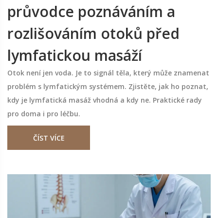
průvodce poznáváním a
rozlišováním otoků před
lymfatickou masáží
Otok není jen voda. Je to signál těla, který může znamenat
problém s lymfatickým systémem. Zjistěte, jak ho poznat,
kdy je lymfatická masáž vhodná a kdy ne. Praktické rady
pro doma i pro léčbu.
ČÍST VÍCE