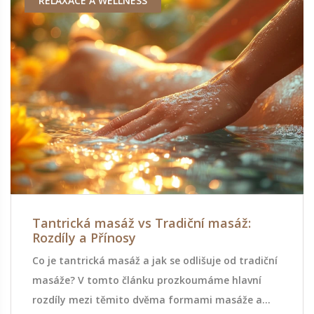
RELAXACE A WELLNESS
Tantrická masáž vs Tradiční masáž:
Rozdíly a Přínosy
Co je tantrická masáž a jak se odlišuje od tradiční
masáže? V tomto článku prozkoumáme hlavní
rozdíly mezi těmito dvěma formami masáže a