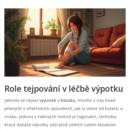
Role tejpování v léčbě výpotku
Jakmile se objeví
výpotek v kloubu
, mnoho z nás hned
přemýšlí o efektivních způsobech, jak si ulevit od bolesti a
otoku. Jednou z takových metod je tejpování, technika,
která dokáže vskutku zázračně ulehčit našim kloubům.