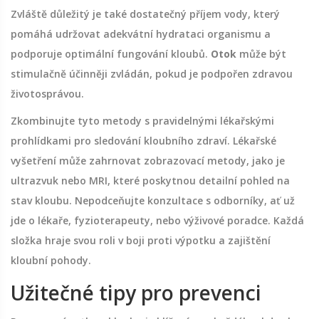
Zvláště důležitý je také dostatečný příjem vody, který
pomáhá udržovat adekvátní hydrataci organismu a
podporuje optimální fungování kloubů.
Otok
může být
stimulačně účinněji zvládán, pokud je podpořen zdravou
životosprávou.
Zkombinujte tyto metody s pravidelnými lékařskými
prohlídkami pro sledování kloubního zdraví. Lékařské
vyšetření může zahrnovat zobrazovací metody, jako je
ultrazvuk nebo MRI, které poskytnou detailní pohled na
stav kloubu. Nepodceňujte konzultace s odborníky, ať už
jde o lékaře, fyzioterapeuty, nebo výživové poradce. Každá
složka hraje svou roli v boji proti výpotku a zajištění
kloubní pohody.
Užitečné tipy pro prevenci