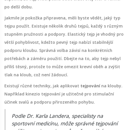
po delší dobu.
Jakmile je pokožka připravena, měli byste vědět, jaký typ
tejpu použít. Existuje několik druhů tejpů, každý s různým
stupněm pružnosti a podpory. Elastický tejp je vhodný pro
větší pohyblivost, kdežto pevný tejp nabízí stabilnější
podporu kloubu. Správná volba závisí na konkrétních
potřebách a záměru použití. Dbejte na to, aby tejp nebyl
příliš těsný, protože to může omezit krevní oběh a zvýšit
tlak na kloub, což není žádoucí.
Existují různé techniky, jak aplikovat
tejpování
na klouby.
Například kinezio tejpování je užitečné pro stimulační
účinek svalů a podporu přirozeného pohybu.
Podle Dr. Karla Landera, specialisty na
sportovní medicínu, môže správné tejpování