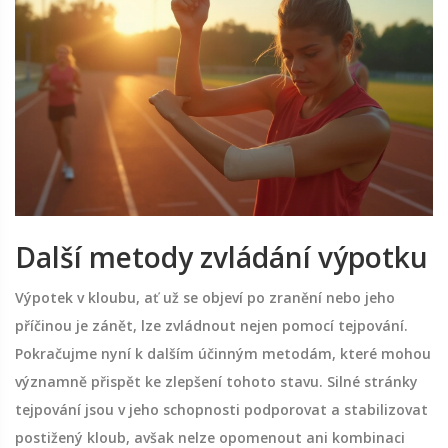
Další metody zvládání výpotku
Výpotek v kloubu, ať už se objeví po zranění nebo jeho
příčinou je zánět, lze zvládnout nejen pomocí tejpování.
Pokračujme nyní k dalším účinným metodám, které mohou
významně přispět ke zlepšení tohoto stavu. Silné stránky
tejpování jsou v jeho schopnosti podporovat a stabilizovat
postižený kloub, avšak nelze opomenout ani kombinaci