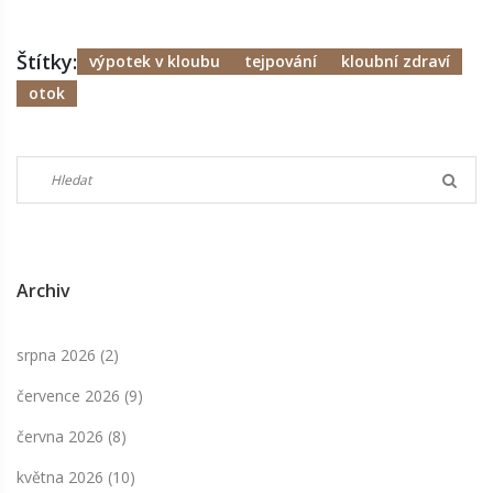
Štítky:
výpotek v kloubu
tejpování
kloubní zdraví
otok
Archiv
srpna 2026
(2)
července 2026
(9)
června 2026
(8)
května 2026
(10)