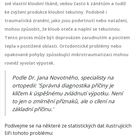
své vlastní kloubní tkáně, vedou často k zánětům a tudíž
ke zvýšení produkce kloubní tekutiny. Podobně i
traumatická zranění, jako jsou podvrtnutí nebo natažení,
mohou způsobit, že kloub oteče a naplní se tekutinou.
Tento proces může být doprovázen zarudnutím a pocitem
tepla v postižené oblasti. Ortodontické problémy nebo
opakované pohyby způsobující mikrotraumatizaci mohou
rovněž vyvolat výpotek.
Podle Dr. Jana Novotného, specialisty na
ortopedii: 'Správná diagnostika příčiny je
klíčem k úspěšnému zvládnutí výpotku. Není
to jen o zmírnění příznaků, ale o cílení na
základní příčinu.'
Podívejme se na některé ze statistických dat ilustrujících
šíři tohoto problému: