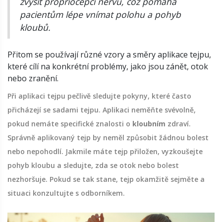
zvýšit propriocepci nervů, což pomáhá
pacientům lépe vnímat polohu a pohyb
kloubů.
Přitom se používají různé vzory a směry aplikace tejpu,
které cílí na konkrétní problémy, jako jsou zánět, otok
nebo zranění.
Při aplikaci tejpu pečlivě sledujte pokyny, které často
přicházejí se sadami tejpu. Aplikaci neměňte svévolně,
pokud nemáte specifické znalosti o
kloubním
zdraví.
Správně aplikovaný tejp by neměl způsobit žádnou bolest
nebo nepohodlí. Jakmile máte tejp přiložen, vyzkoušejte
pohyb kloubu a sledujte, zda se otok nebo bolest
nezhoršuje. Pokud se tak stane, tejp okamžitě sejměte a
situaci konzultujte s odborníkem.