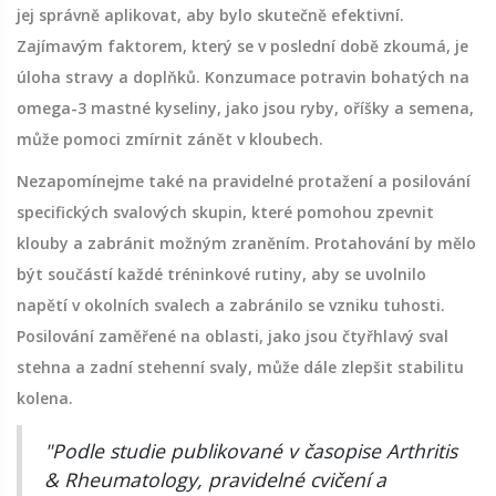
jej správně aplikovat, aby bylo skutečně efektivní.
Zajímavým faktorem, který se v poslední době zkoumá, je
úloha stravy a doplňků. Konzumace potravin bohatých na
omega-3 mastné kyseliny, jako jsou ryby, oříšky a semena,
může pomoci zmírnit zánět v kloubech.
Nezapomínejme také na pravidelné protažení a posilování
specifických svalových skupin, které pomohou zpevnit
klouby a zabránit možným zraněním. Protahování by mělo
být součástí každé tréninkové rutiny, aby se uvolnilo
napětí v okolních svalech a zabránilo se vzniku tuhosti.
Posilování zaměřené na oblasti, jako jsou čtyřhlavý sval
stehna a zadní stehenní svaly, může dále zlepšit stabilitu
kolena.
"Podle studie publikované v časopise Arthritis
& Rheumatology, pravidelné cvičení a