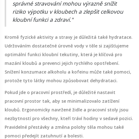
správné stravování mohou výrazně snížit
riziko výpotku v kloubech a zlepšit celkovou
kloubní funkci a zdraví."
Kromě fyzické aktivity a stravy je důležitá také hydratace.
Udržováním dostatečné úrovně vody v těle si zajišťujeme
optimální funkci kloubní tekutiny, která je klíčová pro
mazání kloubů a prevenci jejich rychlého opotřebení.
Snížení konzumace alkoholu a kofeinu může také pomoci,
protože tyto látky mohou způsobovat dehydrataci.
Pokud jde o pracovní prostředí, je důležité nastavit
pracovní prostor tak, aby se minimalizovalo zatížení
kloubů. Ergonomicky navržené židle a pracovní stoly jsou
nezbytností pro všechny, kteří tráví hodiny v sedavé pozici.
Pravidelné přestávky a změna polohy těla mohou také
pomoci předejít zatuhnutí a bolesti.