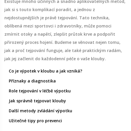
Existuje mnoho účinných a snadno aplikovatelných metod,
jak si s touto komplikací poradit, a jednou z
nejdostupnějších je právě tejpování. Tato technika,
oblíbená mezi sportovci i zdravotníky, může pomoci
zmírnit otoky a napětí, zlepšit průtok krve a podpořit
přirozený proces hojení. Budeme se věnovat nejen tomu,
jak a proč tejpování funguje, ale také praktickým radám,
jak jej začlenit do každodenní péče o vaše klouby.
Co je výpotek v kloubu a jak vzniká?
Příznaky a diagnostika
Role tejpování v léčbě výpotku
Jak správně tejpovat klouby
Další metody zvládání výpotku
Užitečné tipy pro prevenci