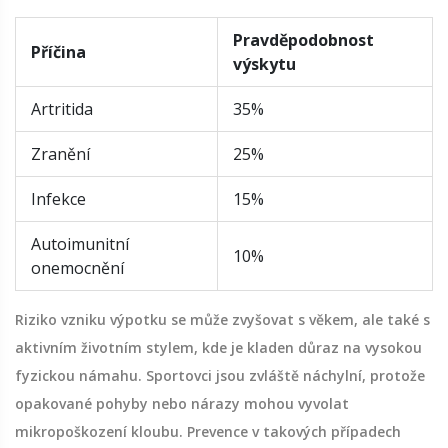
Pravděpodobnost
Příčina
výskytu
Artritida
35%
Zranění
25%
Infekce
15%
Autoimunitní
10%
onemocnění
Riziko vzniku výpotku se může zvyšovat s věkem, ale také s
aktivním životním stylem, kde je kladen důraz na vysokou
fyzickou námahu. Sportovci jsou zvláště náchylní, protože
opakované pohyby nebo nárazy mohou vyvolat
mikropoškození kloubu. Prevence v takových případech