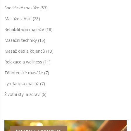
Specifické masáže
(53)
Masáže z Asie
(28)
Rehabilitační masáže
(18)
Masážní techniky
(15)
Masáž dětí a kojenců
(13)
Relaxace a wellness
(11)
Těhotenské masáže
(7)
Lymfatická masáž
(7)
Životní styl a zdraví
(6)