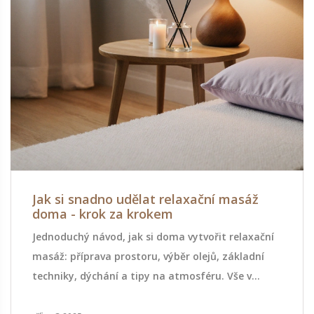
Jak si snadno udělat relaxační masáž
doma - krok za krokem
Jednoduchý návod, jak si doma vytvořit relaxační
masáž: příprava prostoru, výběr olejů, základní
techniky, dýchání a tipy na atmosféru. Vše v
čtyřech krocích.