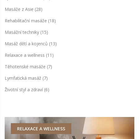
Masáže z Asie
(28)
Rehabilitační masáže
(18)
Masážní techniky
(15)
Masáž dětí a kojenců
(13)
Relaxace a wellness
(11)
Těhotenské masáže
(7)
Lymfatická masáž
(7)
Životní styl a zdraví
(6)
RELAXACE A WELLNESS