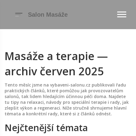
Masáže a terapie —
archiv červen 2025
Tento měsíc jsme na vybaveni-salonu.cz publikovali řadu
praktických článků, které pomůžou jak provozovatelům
salonů, tak lidem hledajícím účinnou péči doma. Najdete
tu tipy na relaxaci, návody pro speciální terapie i rady, jak
zlepšit výkon a regeneraci. Níže stručně shrnujeme hlavní
témata a konkrétní rady, které si z článků odnést.
Nejčtenější témata