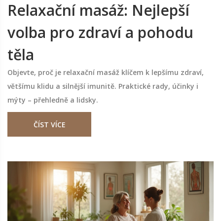
Relaxační masáž: Nejlepší
volba pro zdraví a pohodu
těla
Objevte, proč je relaxační masáž klíčem k lepšímu zdraví,
většímu klidu a silnější imunitě. Praktické rady, účinky i
mýty – přehledně a lidsky.
ČÍST VÍCE