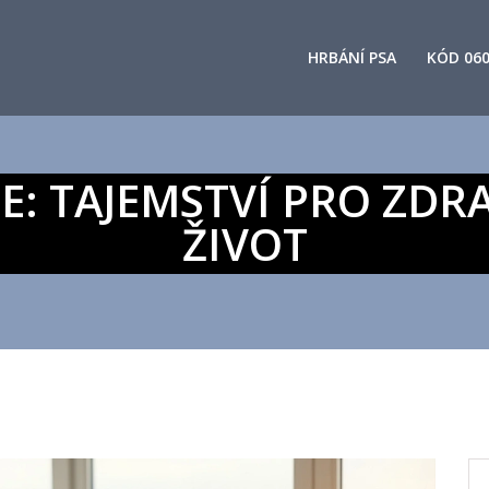
HRBÁNÍ PSA
KÓD 06
: TAJEMSTVÍ PRO ZDR
ŽIVOT