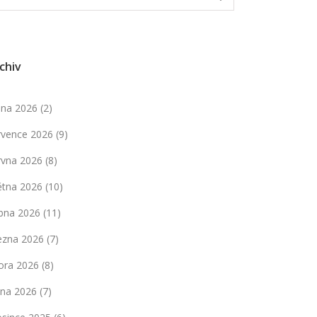
chiv
pna 2026
(2)
rvence 2026
(9)
rvna 2026
(8)
ětna 2026
(10)
bna 2026
(11)
ezna 2026
(7)
ora 2026
(8)
dna 2026
(7)