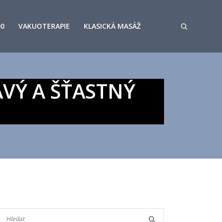
00
VAKUOTERAPIE
KLASICKÁ MASÁŽ
AVÝ A ŠŤASTNÝ