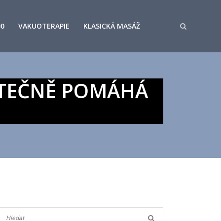
00
VAKUOTERAPIE
KLASICKÁ MASÁŽ
KUTEČNĚ POMÁHÁ