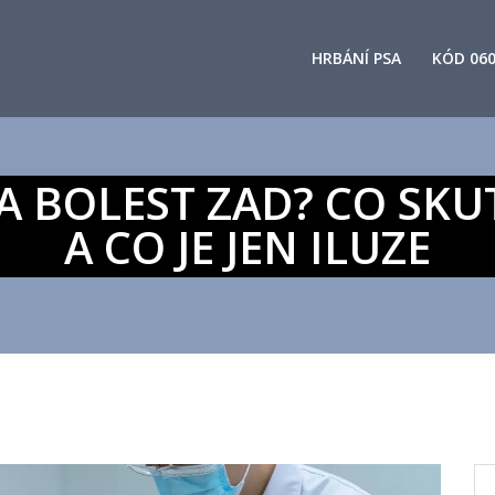
HRBÁNÍ PSA
KÓD 06
NA BOLEST ZAD? CO S
A CO JE JEN ILUZE