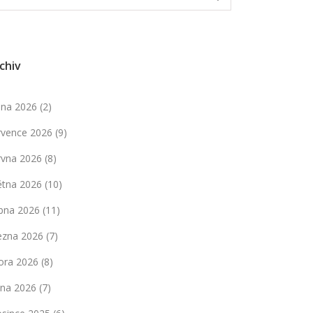
chiv
pna 2026
(2)
rvence 2026
(9)
rvna 2026
(8)
ětna 2026
(10)
bna 2026
(11)
ezna 2026
(7)
ora 2026
(8)
dna 2026
(7)