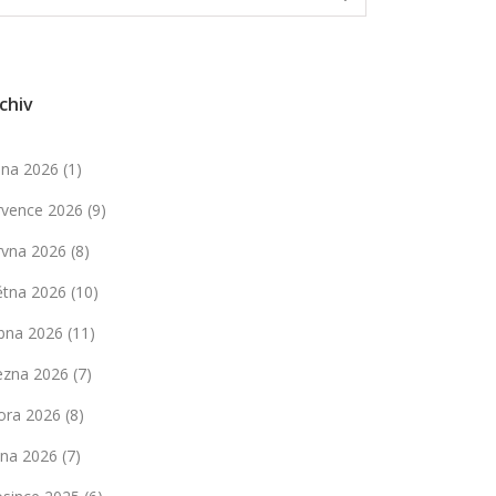
chiv
pna 2026
(1)
rvence 2026
(9)
rvna 2026
(8)
ětna 2026
(10)
bna 2026
(11)
ezna 2026
(7)
ora 2026
(8)
dna 2026
(7)