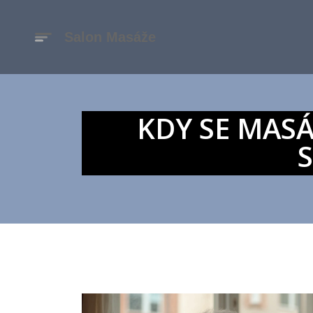
KDY SE MAS
S