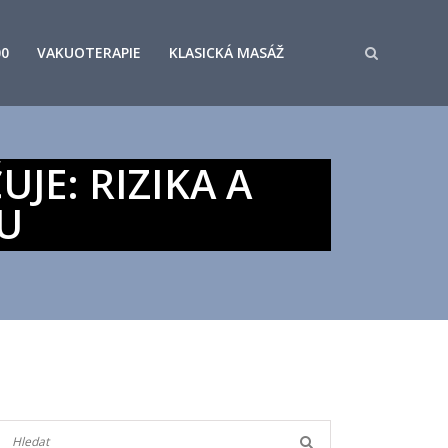
00
VAKUOTERAPIE
KLASICKÁ MASÁŽ
E: RIZIKA A
ZU