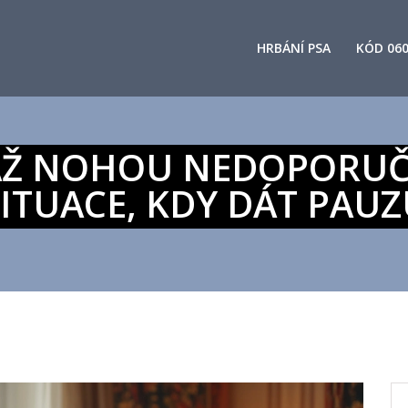
HRBÁNÍ PSA
KÓD 06
ÁŽ NOHOU NEDOPORUČUJ
ITUACE, KDY DÁT PAU