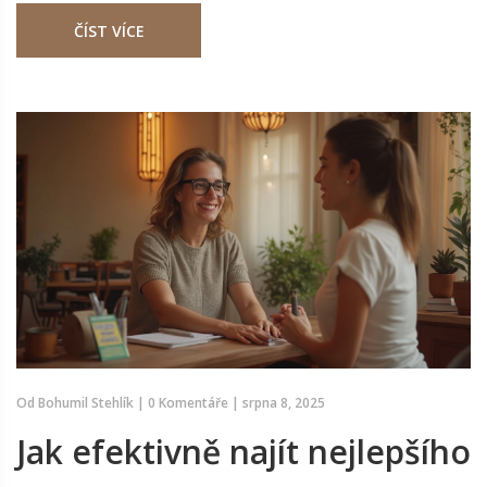
ČÍST VÍCE
Od
Bohumil Stehlík
|
0 Komentáře
|
srpna 8, 2025
Jak efektivně najít nejlepšího