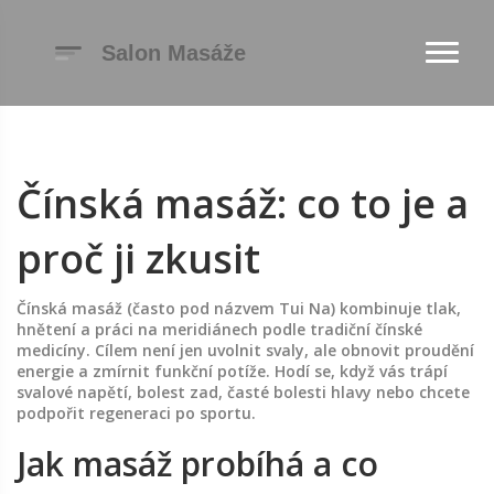
Čínská masáž: co to je a
proč ji zkusit
Čínská masáž (často pod názvem Tui Na) kombinuje tlak,
hnětení a práci na meridiánech podle tradiční čínské
medicíny. Cílem není jen uvolnit svaly, ale obnovit proudění
energie a zmírnit funkční potíže. Hodí se, když vás trápí
svalové napětí, bolest zad, časté bolesti hlavy nebo chcete
podpořit regeneraci po sportu.
Jak masáž probíhá a co