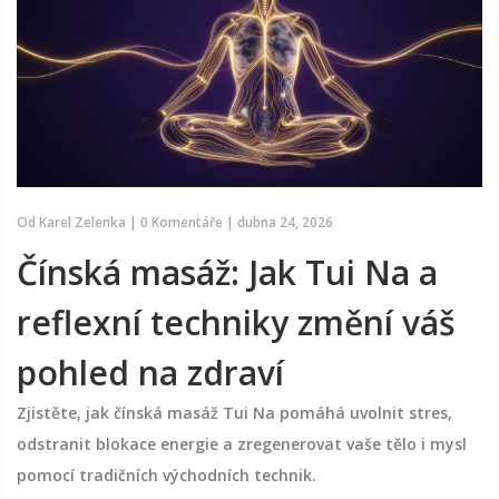
Od
Karel Zelenka
|
0 Komentáře
|
dubna 24, 2026
Čínská masáž: Jak Tui Na a
reflexní techniky změní váš
pohled na zdraví
Zjistěte, jak čínská masáž Tui Na pomáhá uvolnit stres,
odstranit blokace energie a zregenerovat vaše tělo i mysl
pomocí tradičních východních technik.