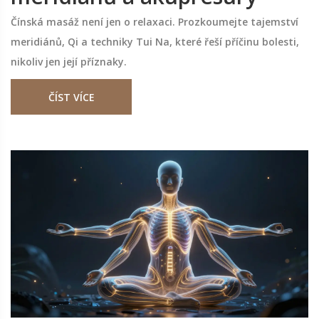
Čínská masáž není jen o relaxaci. Prozkoumejte tajemství
meridiánů, Qi a techniky Tui Na, které řeší příčinu bolesti,
nikoliv jen její příznaky.
ČÍST VÍCE