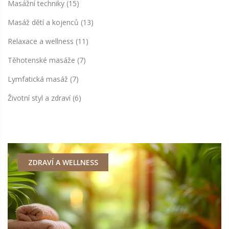
Masážní techniky
(15)
Masáž dětí a kojenců
(13)
Relaxace a wellness
(11)
Těhotenské masáže
(7)
Lymfatická masáž
(7)
Životní styl a zdraví
(6)
ZDRAVÍ A WELLNESS