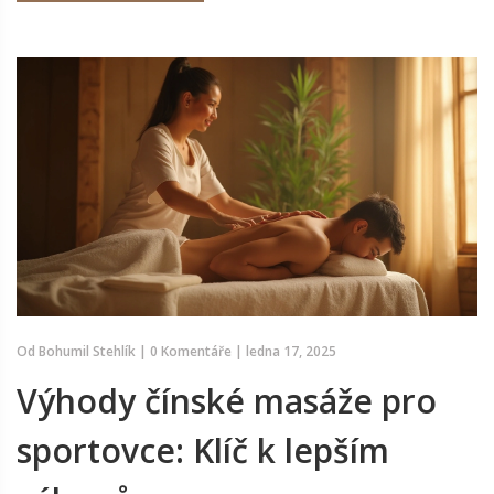
Od
Bohumil Stehlík
|
0 Komentáře
|
ledna 17, 2025
Výhody čínské masáže pro
sportovce: Klíč k lepším