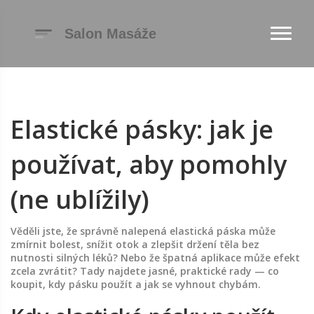
Elastické pásky: jak je
používat, aby pomohly
(ne ublížily)
Věděli jste, že správně nalepená elastická páska může
zmírnit bolest, snížit otok a zlepšit držení těla bez
nutnosti silných léků? Nebo že špatná aplikace může efekt
zcela zvrátit? Tady najdete jasné, praktické rady — co
koupit, kdy pásku použít a jak se vyhnout chybám.