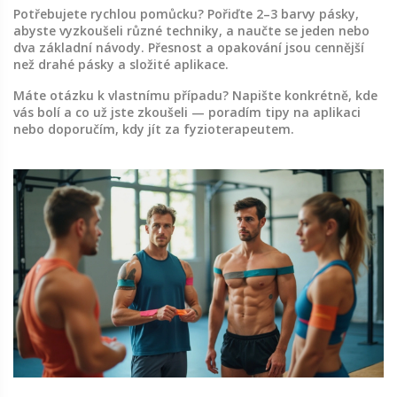
Potřebujete rychlou pomůcku? Pořiďte 2–3 barvy pásky,
abyste vyzkoušeli různé techniky, a naučte se jeden nebo
dva základní návody. Přesnost a opakování jsou cennější
než drahé pásky a složité aplikace.
Máte otázku k vlastnímu případu? Napište konkrétně, kde
vás bolí a co už jste zkoušeli — poradím tipy na aplikaci
nebo doporučím, kdy jít za fyzioterapeutem.