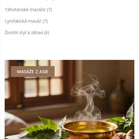
Těhotenské masáže
(7)
Lymfatická masáž
(7)
Životní styl a zdraví
(6)
MASÁŽE Z ASIE