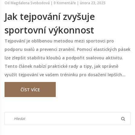
Od
Magdalena Svobodová
|
0 Komentáře
|
února 23, 2025
Jak tejpování zvyšuje
sportovní výkonnost
Tejpování je oblíbenou metodou mezi sportovci pro
podporu svalů a prevenci zranění. Pomocí elastických pásek
lze zlepšit stabilitu kloubů a podpořit svalovou aktivitu.
Tento článek nabízí praktické rady a tipy, jak správně
využít tejpování ve vašem tréninku pro dosažení lepších
výsledků na sportovním poli.
ČÍST VÍCE