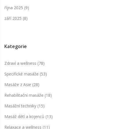
října 2025
(9)
září 2025
(8)
Kategorie
Zdraví a wellness
(78)
Specifické masáže
(53)
Masáže z Asie
(28)
Rehabilitační masáže
(18)
Masážní techniky
(15)
Masáž dětí a kojenců
(13)
Relaxace a wellness
(11)