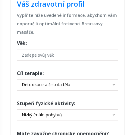
Váš zdravotní profil
Vyplňte níže uvedené informace, abychom vám
doporučili optimální frekvenci Breussovy
masáže.
Věk:
Cíl terapie:
Detoxikace a čistota těla
Stupeň fyzické aktivity:
Nízký (málo pohybu)
Máte závažné chronické onemocnění?