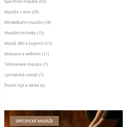
Specifické masáže
(53)
Masáže z Asie
(29)
Rehabilitační masáže
(18)
Masážní techniky
(15)
Masáž dětí a kojenců
(13)
Relaxace a wellness
(11)
Těhotenské masáže
(7)
Lymfatická masáž
(7)
Životní styl a zdraví
(6)
SPECIFICKÉ MASÁŽE