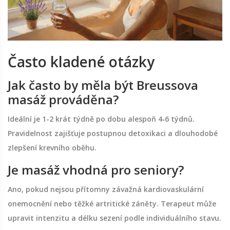
Často kladené otázky
Jak často by měla být Breussova
masáž prováděna?
Ideální je 1-2 krát týdně po dobu alespoň 4‑6 týdnů.
Pravidelnost zajišťuje postupnou detoxikaci a dlouhodobé
zlepšení krevního oběhu.
Je masáž vhodná pro seniory?
Ano, pokud nejsou přítomny závažná kardiovaskulární
onemocnění nebo těžké artritické záněty. Terapeut může
upravit intenzitu a délku sezení podle individuálního stavu.