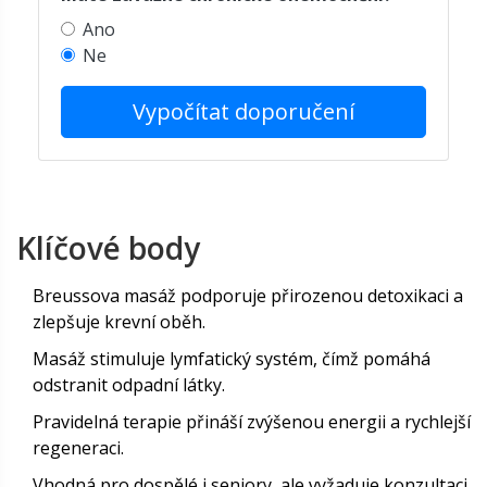
Ano
Ne
Vypočítat doporučení
Klíčové body
Breussova masáž podporuje přirozenou detoxikaci a
zlepšuje krevní oběh.
Masáž stimuluje lymfatický systém, čímž pomáhá
odstranit odpadní látky.
Pravidelná terapie přináší zvýšenou energii a rychlejší
regeneraci.
Vhodná pro dospělé i seniory, ale vyžaduje konzultaci