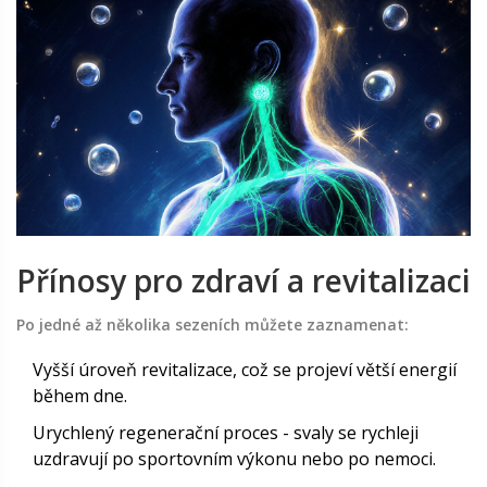
Přínosy pro zdraví a revitalizaci
Po jedné až několika sezeních můžete zaznamenat:
Vyšší úroveň
revitalizace
, což se projeví větší energií
během dne.
Urychlený
regenerační proces
- svaly se rychleji
uzdravují po sportovním výkonu nebo po nemoci.