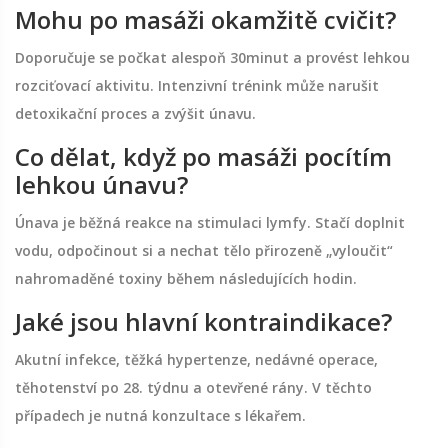
Mohu po masáži okamžitě cvičit?
Doporučuje se počkat alespoň 30minut a provést lehkou
rozciťovací aktivitu. Intenzivní trénink může narušit
detoxikační proces a zvýšit únavu.
Co dělat, když po masáži pocítím
lehkou únavu?
Únava je běžná reakce na stimulaci lymfy. Stačí doplnit
vodu, odpočinout si a nechat tělo přirozeně „vyloučit“
nahromaděné toxiny během následujících hodin.
Jaké jsou hlavní kontraindikace?
Akutní infekce, těžká hypertenze, nedávné operace,
těhotenství po 28. týdnu a otevřené rány. V těchto
případech je nutná konzultace s lékařem.