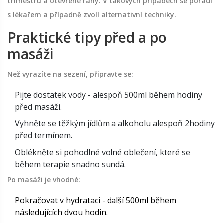
trimestru a otevřené rány. V takových případech se poradí
s lékařem a případně zvolí alternativní techniky.
Praktické tipy před a po
masáži
Než vyrazíte na sezení, připravte se:
Pijte dostatek vody - alespoň 500ml během hodiny
před masáží.
Vyhněte se těžkým jídlům a alkoholu alespoň 2hodiny
před termínem.
Oblékněte si pohodlné volné oblečení, které se
během terapie snadno sundá.
Po masáži je vhodné:
Pokračovat v hydrataci - další 500ml během
následujících dvou hodin.