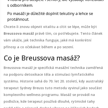
s odborníkem.
Po masáži je důležité doplnit tekutiny a lehce se
protáhnout.
Chcete-li znovu objevit vitalitu a cítit se lépe, může být
Breussova masáž
právě tím, co potřebujete. Tento článek
vám ukáže, jak technika funguje, jaké má konkrétní
přínosy a co očekávat během a po sezení.
Co je Breussova masáž?
Breussova masáž
je
specifická masážní technika zaměřená
na podporu detoxikace těla a stimulaci lymfatického
systému
.
Historie sahá do 70. let 20. století, kdy australský
terapeut Sydney Breuss tuto metodu vyvinul jako součást
komplexního wellness programu. Masáž se provádí na
podložce, kde terapeut používá dlouhé, rytmické tahy