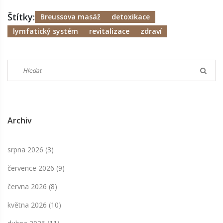
Štítky:
Breussova masáž
detoxikace
lymfatický systém
revitalizace
zdraví
Archiv
srpna 2026
(3)
července 2026
(9)
června 2026
(8)
května 2026
(10)