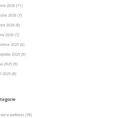
bna 2026
(11)
ezna 2026
(7)
ora 2026
(8)
dna 2026
(7)
osince 2025
(6)
stopadu 2025
(9)
jna 2025
(9)
ří 2025
(8)
tegorie
raví a wellness
(78)