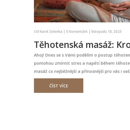
Od
Karel Zelenka
|
0 Komentáře
|
listopadu 18, 2023
Těhotenská masáž: Kr
Ahoj! Dnes se s Vámi podělím o postup těhotens
pomohou zmírnit stres a napětí během těhoten
masáž co nejběžnější a přínosnější pro vás i v
ČÍST VÍCE