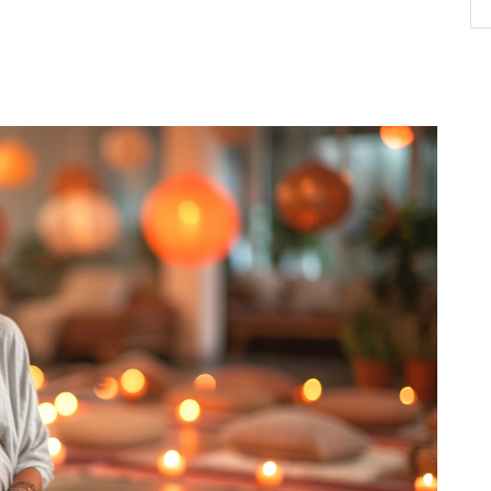
chybami.