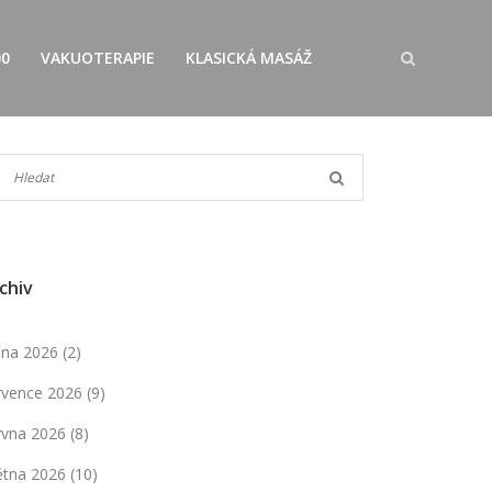
00
VAKUOTERAPIE
KLASICKÁ MASÁŽ
chiv
pna 2026
(2)
rvence 2026
(9)
rvna 2026
(8)
ětna 2026
(10)