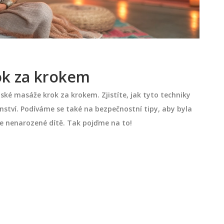
ok za krokem
ké masáže krok za krokem. Zjistíte, jak tyto techniky
ství. Podíváme se také na bezpečnostní tipy, aby byla
aše nenarozené dítě. Tak pojďme na to!