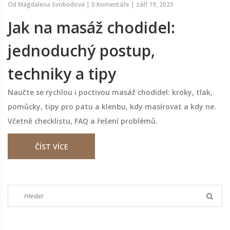
Od
Magdalena Svobodová
|
0 Komentáře
|
září 19, 2025
Jak na masáž chodidel:
jednoduchý postup,
techniky a tipy
Naučte se rychlou i poctivou masáž chodidel: kroky, tlak,
pomůcky, tipy pro patu a klenbu, kdy masírovat a kdy ne.
Včetně checklistu, FAQ a řešení problémů.
ČÍST VÍCE