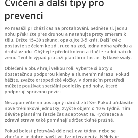
Cvičení a další tipy pro
prevenci
Po masáži přichází čas na protahování. Sedněte si, jednu
nohu překřižte přes druhou a natahujte prsty směrem k
tělu. Držte 15–30 sekund, opakujte 3‑5 krát. Další cvik:
postavte se čelem ke zdi, ruce na zeď, jedna noha vpředu a
druhá vzadu. Ohýbejte přední koleno a tlačte zadní patu k
zemi. Tenhle výpad protaží plantární fascie i lýtkové svaly.
Oblečení a obuv hrají velkou roli. Vyberte si boty s
dostatečnou podporou klenby a tlumením nárazu. Pokud
běžíte, zvažte ortopedické vložky. V domácím prostředí
můžete používat speciální podložky pod nohy, které
podporují správnou pozici.
Nezapomeňte na postupný nárůst zátěže. Pokud přidáváte
nové tréninkové jednotky, zvyšte objem o 10 % týdně. Tím
dáváte plantární fascie čas adaptovat se. Hydratace a
zdravá strava také pomáhají udržet tkáně pružné.
Pokud bolest přetrvává déle než dva týdny, nebo se
zhoršuje, je dobré navštívit fyzioterapeuta. Někdy je