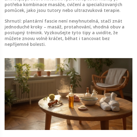
potřeba kombinace masáže, cvičení a specializovaných
pomůcek, jako jsou tutory nebo ultrazvuková terapie.
Shrnutí: plantární fascie není nevyhnutelná, stačí znát
jednoduché kroky – masáž, protahování, vhodná obuv a
postupný trénink. Vyzkoušejte tyto tipy a uvidíte, že
můžete znovu volně kráčet, běhat i tancovat bez
nepříjemné bolesti.