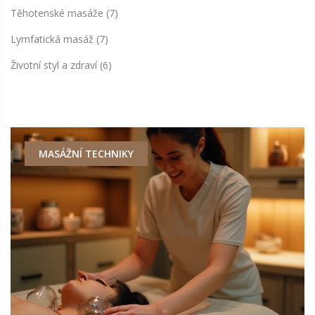
Těhotenské masáže
(7)
Lymfatická masáž
(7)
Životní styl a zdraví
(6)
MASÁŽNÍ TECHNIKY