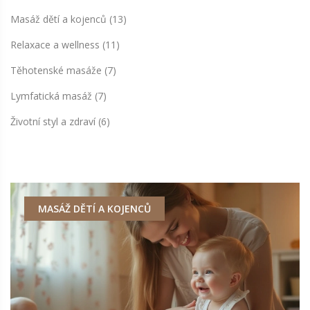
Masáž dětí a kojenců
(13)
Relaxace a wellness
(11)
Těhotenské masáže
(7)
Lymfatická masáž
(7)
Životní styl a zdraví
(6)
MASÁŽ DĚTÍ A KOJENCŮ