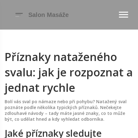
Příznaky nataženého
svalu: jak je rozpoznat a
jednat rychle
Bolí vás sval po námaze nebo při pohybu? Natažený sval
poznáte podle několika typických příznaků. Nečekejte
zdlouhavé návody – tady máte jasné znaky, co to může
být, co udělat hned a kdy vyhledat odborníka.
Jaké příznaky sledujte