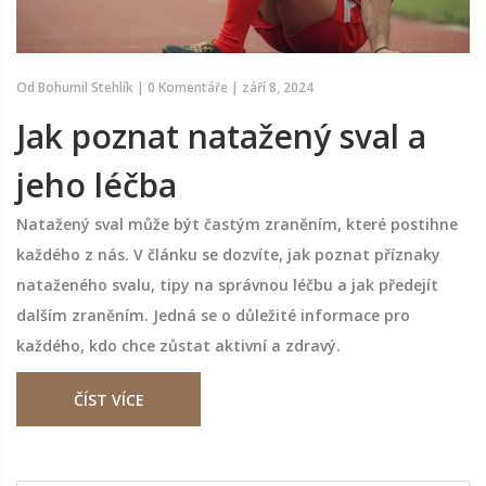
Od
Bohumil Stehlík
|
0 Komentáře
|
září 8, 2024
Jak poznat natažený sval a
jeho léčba
Natažený sval může být častým zraněním, které postihne
každého z nás. V článku se dozvíte, jak poznat příznaky
nataženého svalu, tipy na správnou léčbu a jak předejít
dalším zraněním. Jedná se o důležité informace pro
každého, kdo chce zůstat aktivní a zdravý.
ČÍST VÍCE