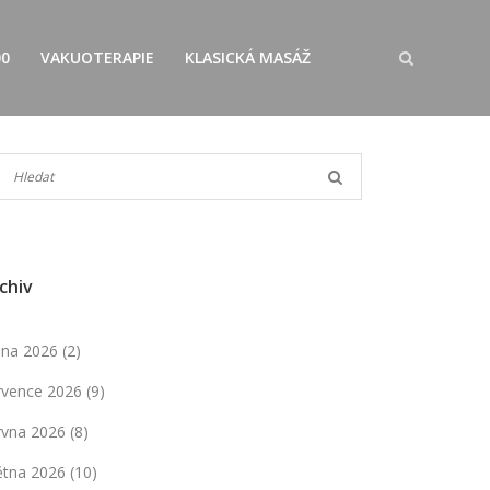
00
VAKUOTERAPIE
KLASICKÁ MASÁŽ
chiv
pna 2026
(2)
rvence 2026
(9)
rvna 2026
(8)
ětna 2026
(10)