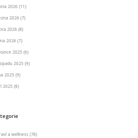
bna 2026
(11)
ezna 2026
(7)
ora 2026
(8)
dna 2026
(7)
osince 2025
(6)
stopadu 2025
(9)
jna 2025
(9)
ří 2025
(8)
tegorie
raví a wellness
(78)