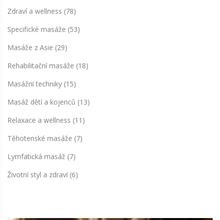
Zdraví a wellness
(78)
Specifické masáže
(53)
Masáže z Asie
(29)
Rehabilitační masáže
(18)
Masážní techniky
(15)
Masáž dětí a kojenců
(13)
Relaxace a wellness
(11)
Těhotenské masáže
(7)
Lymfatická masáž
(7)
Životní styl a zdraví
(6)