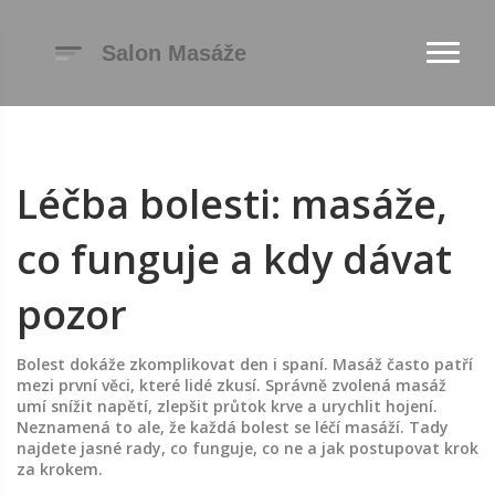
Léčba bolesti: masáže,
co funguje a kdy dávat
pozor
Bolest dokáže zkomplikovat den i spaní. Masáž často patří
mezi první věci, které lidé zkusí. Správně zvolená masáž
umí snížit napětí, zlepšit průtok krve a urychlit hojení.
Neznamená to ale, že každá bolest se léčí masáží. Tady
najdete jasné rady, co funguje, co ne a jak postupovat krok
za krokem.