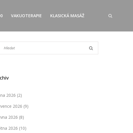
00
VAKUOTERAPIE
KLASICKÁ MASÁŽ
chiv
pna 2026
(2)
rvence 2026
(9)
rvna 2026
(8)
ětna 2026
(10)