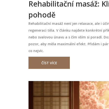
Rehabilitační masáž: Kl
pohodě
Rehabilitační masáž není jen relaxace, ale i účin
regeneraci těla. V článku najdete konkrétní př
nebo svalovou únavu a s čím vším si poradí. Doz
pozor, aby měla maximální efekt. Přidám i pár 
co nejvíc.
ČÍST VÍCE