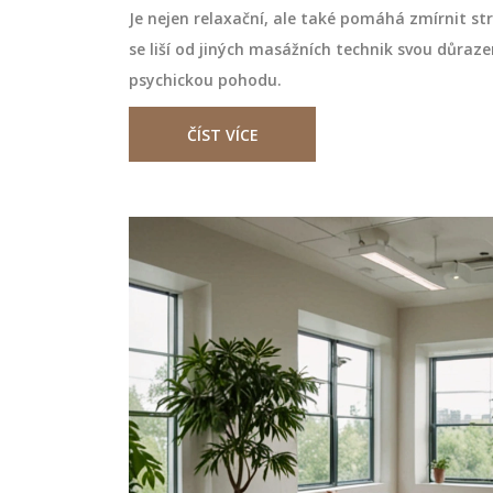
Je nejen relaxační, ale také pomáhá zmírnit str
se liší od jiných masážních technik svou důraze
psychickou pohodu.
ČÍST VÍCE