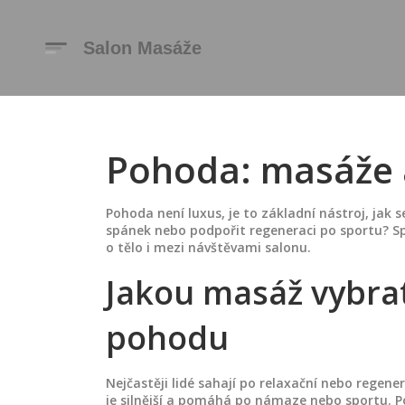
Pohoda: masáže a
Pohoda není luxus, je to základní nástroj, jak se
spánek nebo podpořit regeneraci po sportu? Sp
o tělo i mezi návštěvami salonu.
Jakou masáž vybra
pohodu
Nejčastěji lidé sahají po relaxační nebo regene
je silnější a pomáhá po námaze nebo sportu. P