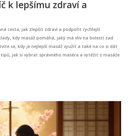
íč k lepšímu zdraví a
ná cesta, jak zlepšit zdraví a podpořit rychlejší
íklady, kdy masáž pomáhá, jaký má vliv na bolesti zad
víte se, kdy je nejlepší masáž využít a také na co si dát
tipů, jak si vybrat správného maséra a vytěžit z masáže