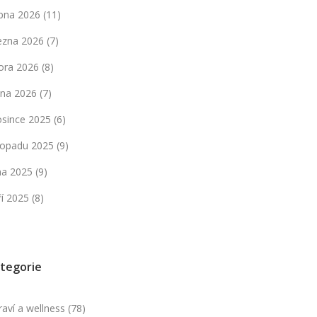
bna 2026
(11)
ezna 2026
(7)
ora 2026
(8)
dna 2026
(7)
osince 2025
(6)
stopadu 2025
(9)
jna 2025
(9)
ří 2025
(8)
tegorie
raví a wellness
(78)