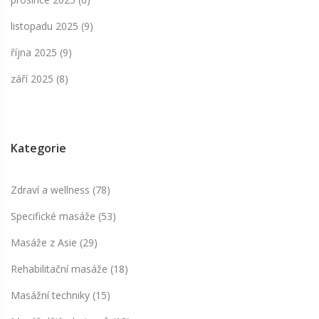
listopadu 2025
(9)
října 2025
(9)
září 2025
(8)
Kategorie
Zdraví a wellness
(78)
Specifické masáže
(53)
Masáže z Asie
(29)
Rehabilitační masáže
(18)
Masážní techniky
(15)