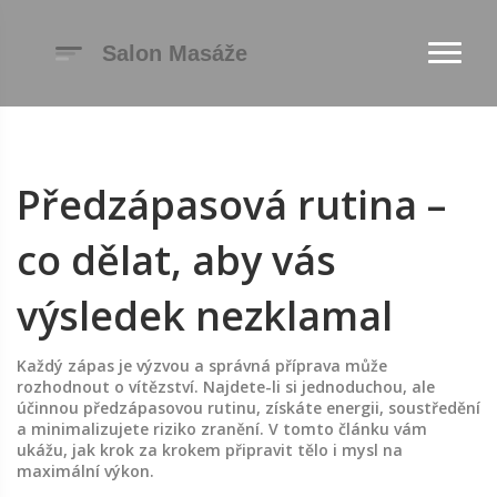
Předzápasová rutina –
co dělat, aby vás
výsledek nezklamal
Každý zápas je výzvou a správná příprava může
rozhodnout o vítězství. Najdete-li si jednoduchou, ale
účinnou předzápasovou rutinu, získáte energii, soustředění
a minimalizujete riziko zranění. V tomto článku vám
ukážu, jak krok za krokem připravit tělo i mysl na
maximální výkon.