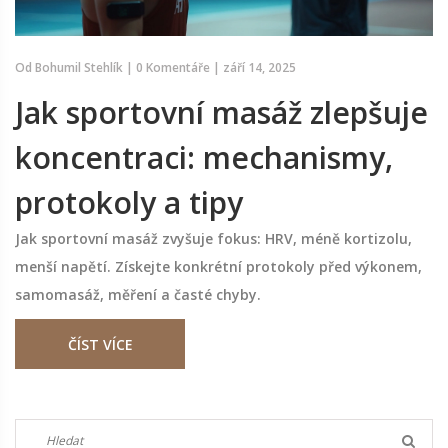
Od
Bohumil Stehlík
|
0 Komentáře
|
září 14, 2025
Jak sportovní masáž zlepšuje
koncentraci: mechanismy,
protokoly a tipy
Jak sportovní masáž zvyšuje fokus: HRV, méně kortizolu,
menší napětí. Získejte konkrétní protokoly před výkonem,
samomasáž, měření a časté chyby.
ČÍST VÍCE