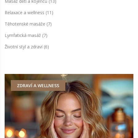
Masáž dětí a kojenců
(13)
Relaxace a wellness
(11)
Těhotenské masáže
(7)
Lymfatická masáž
(7)
Životní styl a zdraví
(6)
ZDRAVÍ A WELLNESS