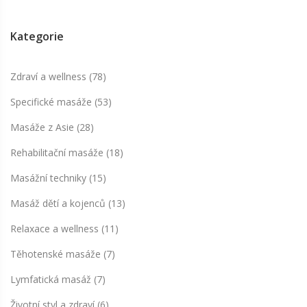
Kategorie
Zdraví a wellness
(78)
Specifické masáže
(53)
Masáže z Asie
(28)
Rehabilitační masáže
(18)
Masážní techniky
(15)
Masáž dětí a kojenců
(13)
Relaxace a wellness
(11)
Těhotenské masáže
(7)
Lymfatická masáž
(7)
Životní styl a zdraví
(6)