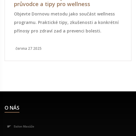
průvodce a tipy pro wellness
Objevte Dornovu metodu jako součást wellness
programu. Praktické tipy, zkušenosti a konkrétní
přínosy pro zdraví zad a prevenci bolesti.
června 27 2025
O NÁS