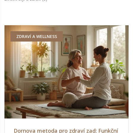
ZDRAVÍ A WELLNESS
Dornova metoda pro zdraví zad: Funkční