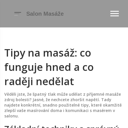
Tipy na masáž: co
funguje hned a co
raději nedělat
Věděli jste, že špatný tlak může udělat z příjemné masáže
zdroj bolesti? Jasné, že nechcete zhoršit napětí. Tady
najdete konkrétní, snadno použitelné tipy, které okamžitě
zlepší vaše masírování doma i komunikaci s masérem v
salonu.