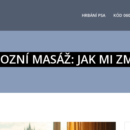
HRBÁNÍ PSA
KÓD 06
ZNÍ MASÁŽ: JAK MI Z