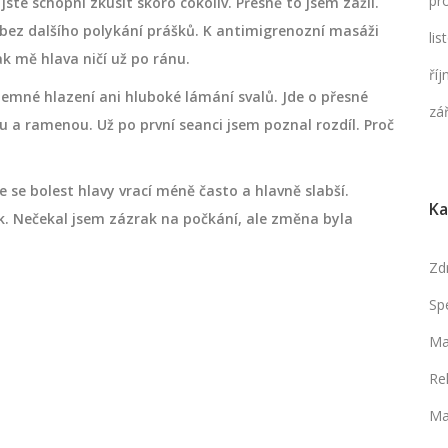
pr
te schopní zkusit skoro cokoliv. Přesně to jsem zažil.
 bez dalšího polykání prášků. K antimigrenozní masáži
li
k mě hlava ničí už po ránu.
ří
 jemné hlazení ani hluboké lámání svalů. Jde o přesné
zá
rku a ramenou. Už po první seanci jsem poznal rozdíl. Proč
že se bolest hlavy vrací méně často a hlavně slabší.
Ka
k. Nečekal jsem zázrak na počkání, ale změna byla
Zd
Sp
Ma
Re
Ma