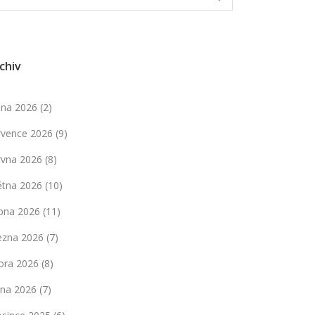
chiv
pna 2026
(2)
rvence 2026
(9)
rvna 2026
(8)
ětna 2026
(10)
bna 2026
(11)
ezna 2026
(7)
ora 2026
(8)
dna 2026
(7)