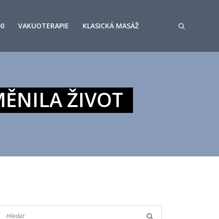
00
VAKUOTERAPIE
KLASICKÁ MASÁŽ
MĚNILA ŽIVOT