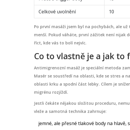
Celkové uvolnění
10
Po první masáži jsem byl na pochybách, ale už t
menší. Pokud váháte, první zážitek není nijak d
říct, kde vás to bolí nejvíc.
Co to vlastně je a jak to
Antimigrenozní masáž je speciální metoda zamě
Masér se soustředí na oblasti, kde se stres a na
oblasti krku a spodní část lebky. Cílem je sníže
migrénu rozjíždí.
Jestli čekáte nějakou složitou proceduru, nemu
vleže a samotná technika zahrnuje:
jemné, ale přesné tlakové body na hlavě, s