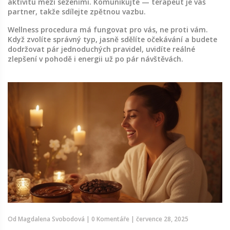
aktivitu mezi sezeními. Komunikujte — terapeut je váš
partner, takže sdílejte zpětnou vazbu.
Wellness procedura má fungovat pro vás, ne proti vám.
Když zvolíte správný typ, jasně sdělíte očekávání a budete
dodržovat pár jednoduchých pravidel, uvidíte reálné
zlepšení v pohodě i energii už po pár návštěvách.
Od
Magdalena Svobodová
|
0 Komentáře
|
července 28, 2025