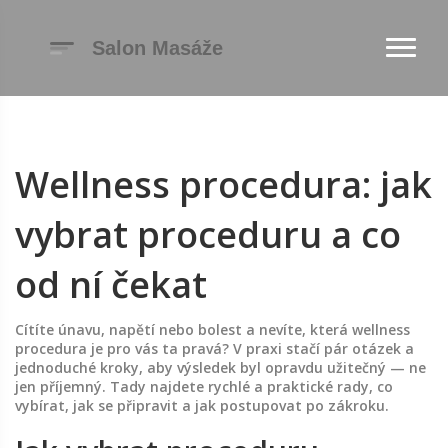
Wellness procedura: jak
vybrat proceduru a co
od ní čekat
Cítíte únavu, napětí nebo bolest a nevíte, která wellness
procedura je pro vás ta pravá? V praxi stačí pár otázek a
jednoduché kroky, aby výsledek byl opravdu užitečný — ne
jen příjemný. Tady najdete rychlé a praktické rady, co
vybírat, jak se připravit a jak postupovat po zákroku.