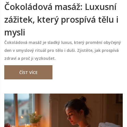
Čokoládová masáž: Luxusní
zážitek, který prospívá tělu i
mysli
Čokoládová masáž je sladký luxus, který promění obyčejný
den v smyslový rituál pro tělo i duši. Zjistěte, jak prospívá
zdraví a proč ji vyzkoušet.
ČÍST VÍCE