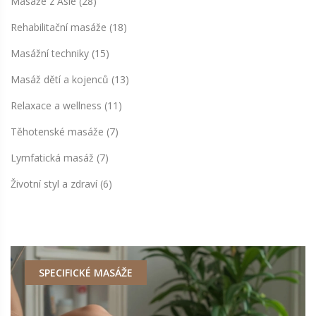
Masáže z Asie
(28)
Rehabilitační masáže
(18)
Masážní techniky
(15)
Masáž dětí a kojenců
(13)
Relaxace a wellness
(11)
Těhotenské masáže
(7)
Lymfatická masáž
(7)
Životní styl a zdraví
(6)
SPECIFICKÉ MASÁŽE