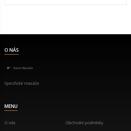
O NÁS
Specifické masáže
MENU
O nás
Obchodní podmínky