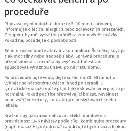
proceduře
Příprava je jednoduchá: dorazte 5–10 minut předem,
informujte o lécích, alergiích nebo zdravotních omezeních.
Terapeut by měl vysvětlit průběh a zodpovědět otázky.
Pokud ne, požádejte o podrobnosti.
Během sezení buďte aktivní v komunikaci. Řekněte, když je
tlak moc silný nebo naopak slabý. Správná procedura je
přizpůsobená — neměla by zvyšovat bolest ani
způsobovat výraznou únavu po návratu domů.
Po proceduře pijte vodu, dejte si klid na 30–60 minut a
vyhněte se náročnému cvičení hned po terapii. U
lymfatické masáže může přijít lehké vklesání energie, to je
normální. Pokud pocítíte přetrvávající bolest, nevolnost
nebo zvětšené otoky, kontaktujte poskytovatele nebo
lékaře.
Krátké tipy, jak maximalizovat efekt: domluvte si
pravidelnost (3–6 návštěv podle cíle), kombinujte procedury
(např. masáž + lymfodrenáž) a udržujte hydrataci a lehkou