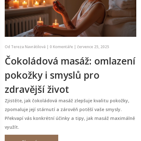
Od
Tereza Navrátilová
|
0 Komentáře
|
července 25, 2025
Čokoládová masáž: omlazení
pokožky i smyslů pro
zdravější život
Zjistěte, jak čokoládová masáž zlepšuje kvalitu pokožky,
zpomaluje její stárnutí a zárověň potěší vaše smysly.
Překvapí vás konkrétní účinky a tipy, jak masáž maximálně
využít.