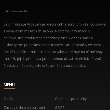
Salon Masáže Vybavení je přední online zdroj pro vše, co souvisí
s vybavením masážních salonů. Nabízíme informace o
nejnovějších produktech a technologiích v oboru masáží.
Oslovujeme jak profesionální maséry, tak i milovníky wellness v
České republice. Naše stránka se také zaměřuje na různé typy
masáží, jejich přínosy a jak je mohou uživatelé efektivně využít.
Navštivte nás a objevte svět úplné relaxace a blaha.
MENU
O nás
Obchodní podmínky
Zásady ochrany soukromí
GDPR