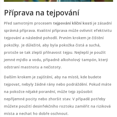
Příprava na tejpování
Před samotným procesem
tejpování klíční kosti
je zásadní
správná příprava. Kvalitní příprava může ovlivnit efektivitu
tejpování a následné pohodlí. Prvním krokem je čištění
pokožky. Je důležité, aby byla pokožka čistá a suchá,
protože se tak zlepší přilnavost tejpu. Nejlepší je použít
jemné mýdlo a vodu, případně alkoholový tampón, který
odstraní mastnotu a nečistoty.
Dalším krokem je zajištění, aby na místě, kde budete
tejpovat, nebyly žádné rány nebo podráždění. Pokud máte
na pokožce nějaké poranění, může tejp způsobit
nepříjemné pocity nebo zhoršit stav. V případě potřeby
můžete použití desinfekčního roztoku zaměřit na riziková
místa a nechat ho dobře oschnout.