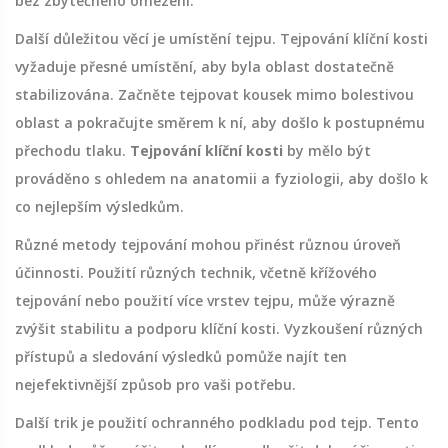
bez zbytečného omezení.
Další důležitou věcí je umístění tejpu. Tejpování klíční kosti
vyžaduje přesné umístění, aby byla oblast dostatečně
stabilizována. Začněte tejpovat kousek mimo bolestivou
oblast a pokračujte směrem k ní, aby došlo k postupnému
přechodu tlaku.
Tejpování klíční kosti
by mělo být
prováděno s ohledem na anatomii a fyziologii, aby došlo k
co nejlepším výsledkům.
Různé metody tejpování mohou přinést různou úroveň
účinnosti. Použití různých technik, včetně křížového
tejpování nebo použití více vrstev tejpu, může výrazně
zvýšit stabilitu a podporu klíční kosti. Vyzkoušení různých
přístupů a sledování výsledků pomůže najít ten
nejefektivnější způsob pro vaši potřebu.
Další trik je použití ochranného podkladu pod tejp. Tento