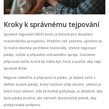
Kroky k správnému tejpování
Správné tejpování klíční kosti je klíčové pro dosažení
maximálního prospěchu. Předtím než začnete, ujistěte se,
že máte všechny potřebné materiály, včetně tejpovací
pásky, nůžek a případně ochranného spreje. Začneme
přípravou kůže, která by měla být čistá a suchá, aby tejp
správně držel.
Nejprve odměřte a připravte si pásku. Je dobré začít s
delším kusem pásky, který můžete vždy zkrátit. Jelikož je
klíční kost oblastí, kde se hodně pohybuje, je důležité, aby
byla páska pružná, ale zároveň dostatečně pevná, aby
poskytovala podporu.