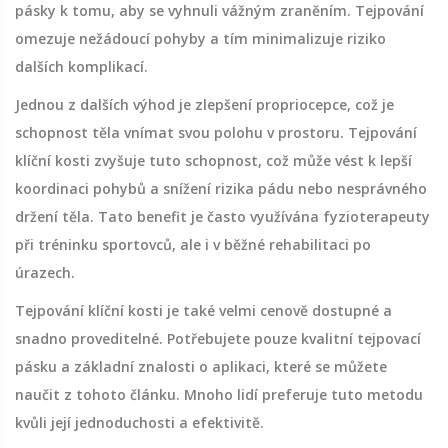
pásky k tomu, aby se vyhnuli vážným zraněním. Tejpování
omezuje nežádoucí pohyby a tím minimalizuje riziko
dalších komplikací.
Jednou z dalších výhod je zlepšení propriocepce, což je
schopnost těla vnímat svou polohu v prostoru. Tejpování
klíční kosti zvyšuje tuto schopnost, což může vést k lepší
koordinaci pohybů a snížení rizika pádu nebo nesprávného
držení těla. Tato benefit je často využívána fyzioterapeuty
při tréninku sportovců, ale i v běžné rehabilitaci po
úrazech.
Tejpování klíční kosti je také velmi cenově dostupné a
snadno proveditelné. Potřebujete pouze kvalitní tejpovací
pásku a základní znalosti o aplikaci, které se můžete
naučit z tohoto článku. Mnoho lidí preferuje tuto metodu
kvůli její jednoduchosti a efektivitě.