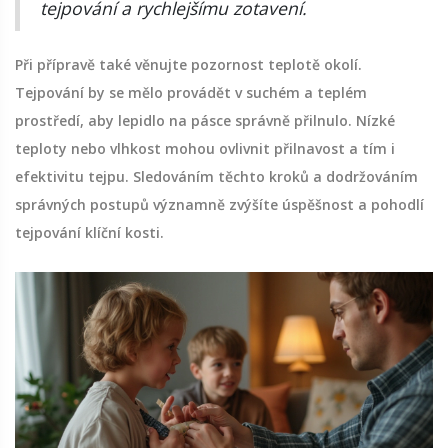
tejpování a rychlejšímu zotavení.
Při přípravě také věnujte pozornost teplotě okolí.
Tejpování by se mělo provádět v suchém a teplém
prostředí, aby lepidlo na pásce správně přilnulo. Nízké
teploty nebo vlhkost mohou ovlivnit přilnavost a tím i
efektivitu tejpu. Sledováním těchto kroků a dodržováním
správných postupů významně zvýšíte úspěšnost a pohodlí
tejpování klíční kosti.