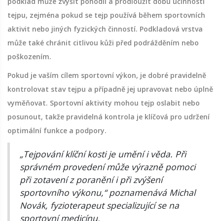
podklad může zvýšit pohodlí a prodloužit dobu účinnosti
tejpu, zejména pokud se tejp používá během sportovních
aktivit nebo jiných fyzických činností. Podkladová vrstva
může také chránit citlivou kůži před podrážděním nebo
poškozením.
Pokud je vaším cílem sportovní výkon, je dobré pravidelně
kontrolovat stav tejpu a případně jej upravovat nebo úplně
vyměňovat. Sportovní aktivity mohou tejp oslabit nebo
posunout, takže pravidelná kontrola je klíčová pro udržení
optimální funkce a podpory.
„Tejpování klíční kosti je umění i věda. Při
správném provedení může výrazně pomoci
při zotavení z poranění i při zvýšení
sportovního výkonu,“ poznamenává Michal
Novák, fyzioterapeut specializující se na
sportovní medicínu.