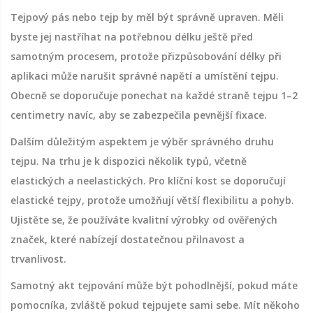
Tejpový pás nebo tejp by měl být správně upraven. Měli
byste jej nastříhat na potřebnou délku ještě před
samotným procesem, protože přizpůsobování délky při
aplikaci může narušit správné napětí a umístění tejpu.
Obecně se doporučuje ponechat na každé straně tejpu 1–2
centimetry navíc, aby se zabezpečila pevnější fixace.
Dalším důležitým aspektem je výběr správného druhu
tejpu. Na trhu je k dispozici několik typů, včetně
elastických a neelastických. Pro klíční kost se doporučují
elastické tejpy, protože umožňují větší flexibilitu a pohyb.
Ujistěte se, že používáte kvalitní výrobky od ověřených
značek, které nabízejí dostatečnou přilnavost a
trvanlivost.
Samotný akt tejpování může být pohodlnější, pokud máte
pomocníka, zvláště pokud tejpujete sami sebe. Mít někoho