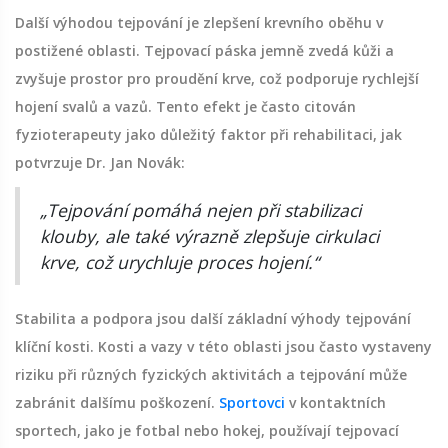
Další výhodou tejpování je zlepšení krevního oběhu v
postižené oblasti. Tejpovací páska jemně zvedá kůži a
zvyšuje prostor pro proudění krve, což podporuje rychlejší
hojení svalů a vazů. Tento efekt je často citován
fyzioterapeuty jako důležitý faktor při rehabilitaci, jak
potvrzuje Dr. Jan Novák:
„Tejpování pomáhá nejen při stabilizaci
klouby, ale také výrazně zlepšuje cirkulaci
krve, což urychluje proces hojení.“
Stabilita a podpora jsou další základní výhody tejpování
klíční kosti. Kosti a vazy v této oblasti jsou často vystaveny
riziku při různých fyzických aktivitách a tejpování může
zabránit dalšímu poškození.
Sportovci
v kontaktních
sportech, jako je fotbal nebo hokej, používají tejpovací