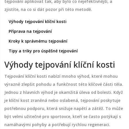
tejpování aplikovat tak, aby bylo co nejefektivnější, a
zjistíte, na co si dát pozor při této metodě.
Výhody tejpování klíční kosti
Příprava na tejpování
Kroky k správnému tejpování
Tipy a triky pro úspěšné tejpování
Výhody tejpování klíční kosti
Tejpování klíční kosti nabízí mnoho výhod, které mohou
výrazně zlepšit pohodu a funkčnost této klíčové části těla.
Jednou z hlavních výhod je okamžitá úleva od bolesti. Když
je klíční kost zraněná nebo oslabená, tejpování poskytuje
potřebnou podporu, která snižuje napětí a zátěž. To může
být velmi užitečné pro sportovce, kteří se často potýkají s
namáhavými pohyby a potřebují rychlou regeneraci.