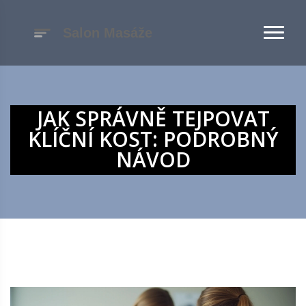
JAK SPRÁVNĚ TEJPOVAT
KLÍČNÍ KOST: PODROBNÝ
NÁVOD