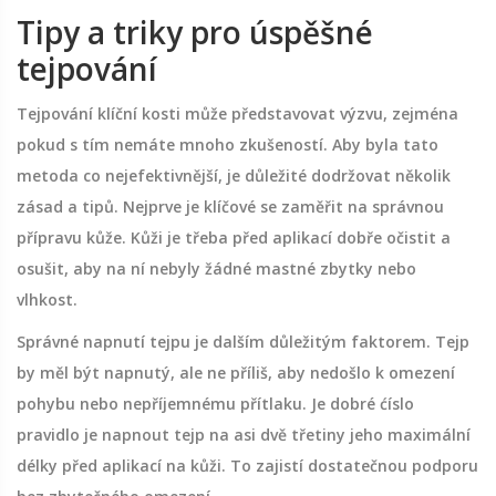
Tipy a triky pro úspěšné
tejpování
Tejpování klíční kosti může představovat výzvu, zejména
pokud s tím nemáte mnoho zkušeností. Aby byla tato
metoda co nejefektivnější, je důležité dodržovat několik
zásad a tipů. Nejprve je klíčové se zaměřit na správnou
přípravu kůže. Kůži je třeba před aplikací dobře očistit a
osušit, aby na ní nebyly žádné mastné zbytky nebo
vlhkost.
Správné napnutí tejpu je dalším důležitým faktorem. Tejp
by měl být napnutý, ale ne příliš, aby nedošlo k omezení
pohybu nebo nepříjemnému přítlaku. Je dobré ćíslo
pravidlo je napnout tejp na asi dvě třetiny jeho maximální
délky před aplikací na kůži. To zajistí dostatečnou podporu