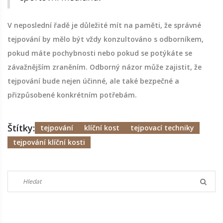
V neposlední řadě je důležité mít na paměti, že správné
tejpování by mělo být vždy konzultováno s odborníkem,
pokud máte pochybnosti nebo pokud se potýkáte se
závažnějším zraněním. Odborný názor může zajistit, že
tejpování bude nejen účinné, ale také bezpečné a
přizpůsobené konkrétním potřebám.
Štítky:
tejpování
klíční kost
tejpovací techniky
tejpování klíční kosti