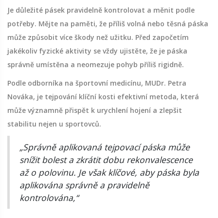
Je důležité pásek pravidelně kontrolovat a měnit podle
potřeby. Mějte na paměti, že příliš volná nebo těsná páska
může způsobit více škody než užitku. Před započetím
jakékoliv fyzické aktivity se vždy ujistěte, že je páska
správně umístěna a neomezuje pohyb příliš rigidně.
Podle odborníka na športovní medicínu, MUDr. Petra
Nováka, je tejpování klíční kosti efektivní metoda, která
může významně přispět k urychlení hojení a zlepšit
stabilitu nejen u sportovců.
„Správně aplikovaná tejpovací páska může
snížit bolest a zkrátit dobu rekonvalescence
až o polovinu. Je však klíčové, aby páska byla
aplikována správně a pravidelně
kontrolována,“