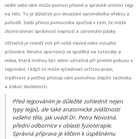
vedle sebe vám může pomoci přesně a správně umístit tejp
na tělo. To je důležité pro dosažení optimálního efektu a
pohodlí. Další přínos pomocníka spočívá v tom, že může
zkontrolovat správnost napnutí a zarovnání pásky.
Užitečné je rovněž mít při sobě návod nebo vizuální
průvodce. Mnoho sportovců se spoléhá na tutoriály a
videa, která mohou být velmi užitečná při prvním pokusu o
tejpování. I když to může vyžadovat určitou praxi,
trpělivost a pečlivý přístup vám pomohou zlepšit techniku
a získat zkušenosti.
Před tejpováním je důležité zohlednit nejen
typy tejpů, ale také anatomické zvláštnosti
vašeho těla, jak uvádí Dr. Petra Novotná,
přední odbornice v oblasti fyzioterapie.
Správná příprava je klíčem k úspěšnému