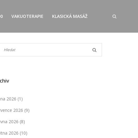
00
VAKUOTERAPIE
KLASICKÁ MASÁŽ
chiv
pna 2026
(1)
rvence 2026
(9)
rvna 2026
(8)
ětna 2026
(10)