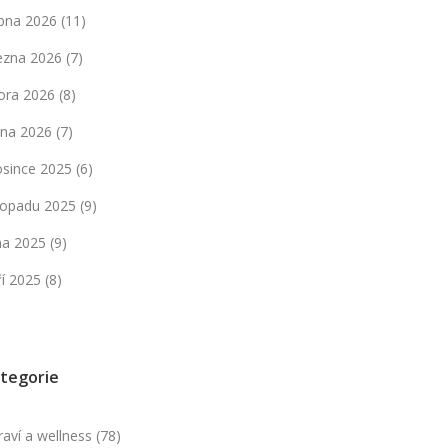
bna 2026
(11)
ezna 2026
(7)
ora 2026
(8)
dna 2026
(7)
osince 2025
(6)
stopadu 2025
(9)
jna 2025
(9)
ří 2025
(8)
tegorie
raví a wellness
(78)